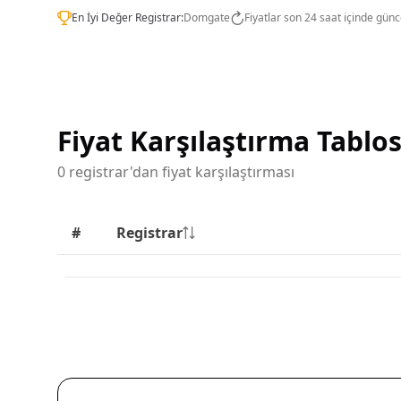
En İyi Değer Registrar:
Domgate
Fiyatlar son 24 saat içinde günc
Fiyat Karşılaştırma Tablo
0 registrar'dan fiyat karşılaştırması
#
Registrar