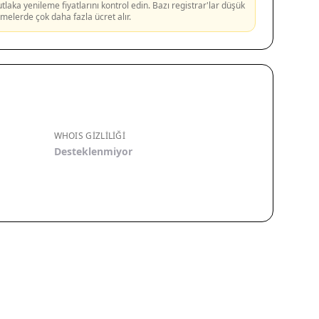
aka yenileme fiyatlarını kontrol edin. Bazı registrar'lar düşük
lemelerde çok daha fazla ücret alır.
WHOIS GIZLILIĞI
Desteklenmiyor