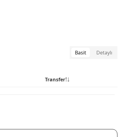
Basit
Detaylı
Transfer