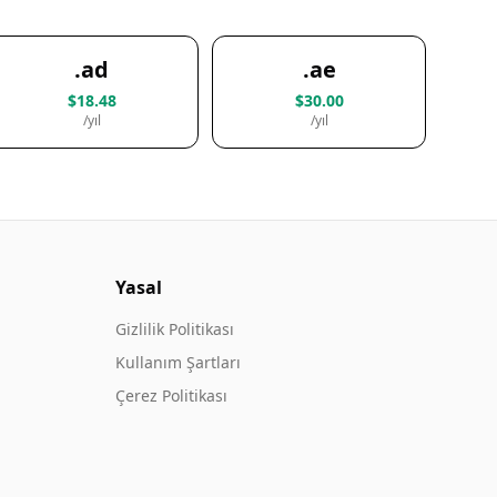
.ad
.ae
$18.48
$30.00
/yıl
/yıl
Yasal
Gizlilik Politikası
Kullanım Şartları
Çerez Politikası