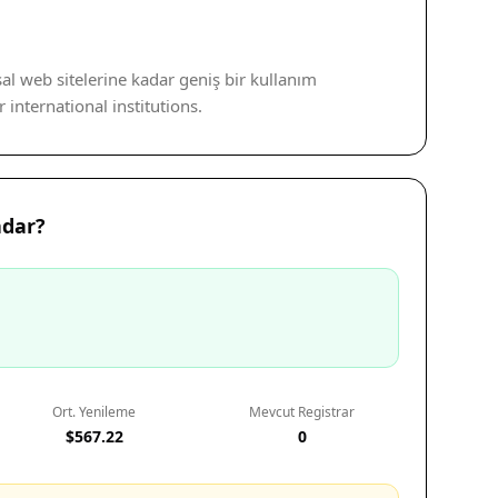
al web sitelerine kadar geniş bir kullanım
r international institutions.
adar?
Ort. Yenileme
Mevcut Registrar
$567.22
0