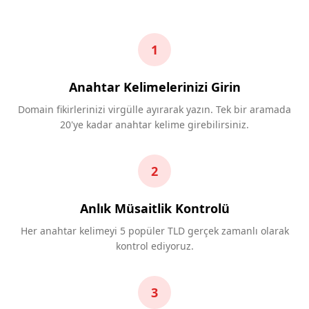
1
Anahtar Kelimelerinizi Girin
Domain fikirlerinizi virgülle ayırarak yazın. Tek bir aramada
20'ye kadar anahtar kelime girebilirsiniz.
2
Anlık Müsaitlik Kontrolü
Her anahtar kelimeyi 5 popüler TLD gerçek zamanlı olarak
kontrol ediyoruz.
3