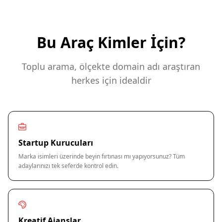
Bu Araç Kimler İçin?
Toplu arama, ölçekte domain adı araştıran
herkes için idealdir
Startup Kurucuları
Marka isimleri üzerinde beyin fırtınası mı yapıyorsunuz? Tüm
adaylarınızı tek seferde kontrol edin.
Kreatif Ajanslar