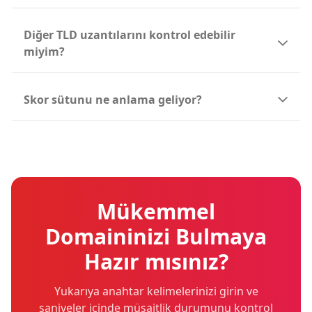
Diğer TLD uzantılarını kontrol edebilir
miyim?
Skor sütunu ne anlama geliyor?
Mükemmel
Domaininizi Bulmaya
Hazır mısınız?
Yukarıya anahtar kelimelerinizi girin ve
saniyeler içinde müsaitlik durumunu kontrol