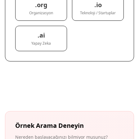
.org
.io
Organizasyon
Teknoloji / Startuplar
.ai
Yapay Zeka
Örnek Arama Deneyin
Nereden başlayacağınızı bilmiyor musunuz?