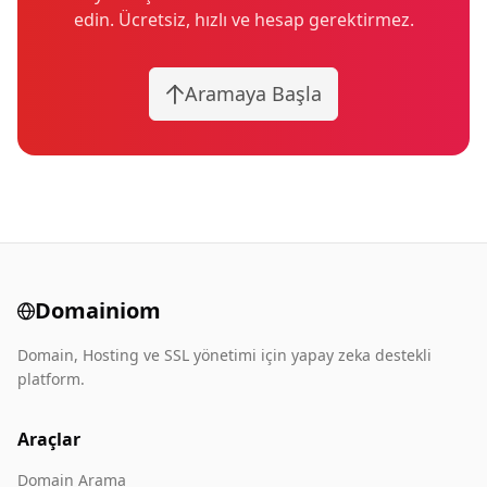
edin. Ücretsiz, hızlı ve hesap gerektirmez.
Aramaya Başla
Domainiom
Domain, Hosting ve SSL yönetimi için yapay zeka destekli
platform.
Araçlar
Domain Arama