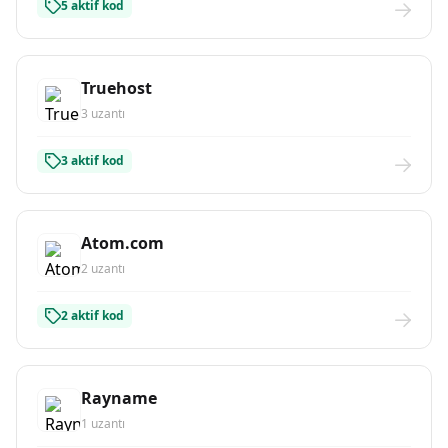
5 aktif kod
Truehost
3 uzantı
3 aktif kod
Atom.com
2 uzantı
2 aktif kod
Rayname
1 uzantı