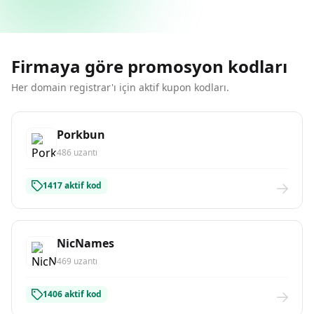
Firmaya göre promosyon kodları
Her domain registrar'ı için aktif kupon kodları.
Porkbun
486 uzantı
1417 aktif kod
NicNames
469 uzantı
1406 aktif kod