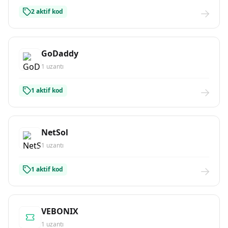
2 aktif kod
GoDaddy
1 uzantı
1 aktif kod
NetSol
1 uzantı
1 aktif kod
VEBONIX
1 uzantı