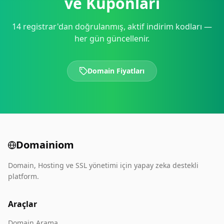
ve Kuponları
14 registrar'dan doğrulanmış, aktif indirim kodları —
her gün güncellenir.
Domain Fiyatları
Domainiom
Domain, Hosting ve SSL yönetimi için yapay zeka destekli
platform.
Araçlar
Domain Arama