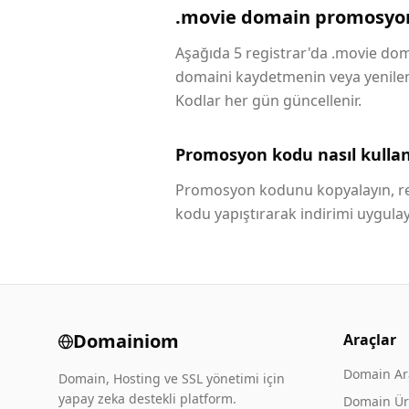
.movie domain promosyon
Aşağıda 5 registrar'da .movie doma
domaini kaydetmenin veya yenilemen
Kodlar her gün güncellenir.
Promosyon kodu nasıl kullanı
Promosyon kodunu kopyalayın, reg
kodu yapıştırarak indirimi uygulay
Domainiom
Araçlar
Domain A
Domain, Hosting ve SSL yönetimi için
yapay zeka destekli platform.
Domain Üre