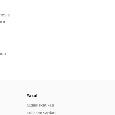
.movie
rın.
nda
Yasal
Gizlilik Politikası
Kullanım Şartları