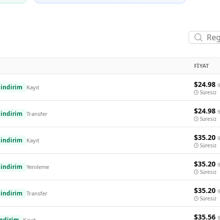
FIYAT
$24.98
indirim
Kayıt
Süresiz
$24.98
indirim
Transfer
Süresiz
$35.20
indirim
Kayıt
Süresiz
$35.20
indirim
Yenileme
Süresiz
$35.20
indirim
Transfer
Süresiz
$35.56
ndirim
Kayıt