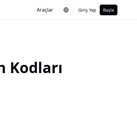
Araçlar
Giriş Yap
Başla
 Kodları