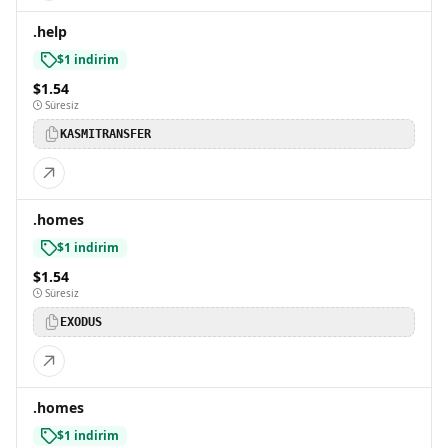
.help
$1 indirim
$1.54
Süresiz
KASMITRANSFER
.homes
$1 indirim
$1.54
Süresiz
EXODUS
.homes
$1 indirim