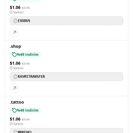
$1.06
$2.06
Süresiz
EXODUS
.shop
%49 indirim
$1.06
$2.06
Süresiz
KASMITRANSFER
.tattoo
%49 indirim
$1.06
$2.06
Süresiz
MRKEHEL