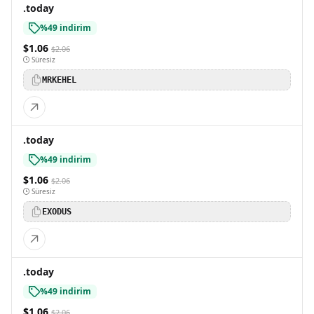
.today
%49 indirim
$1.06
$2.06
Süresiz
MRKEHEL
.today
%49 indirim
$1.06
$2.06
Süresiz
EXODUS
.today
%49 indirim
$1.06
$2.06