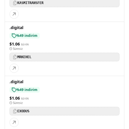
KASMITRANSFER
.digital
%49 indirim
$1.06
$2.06
Süresiz
MRKEHEL
.digital
%49 indirim
$1.06
$2.06
Süresiz
EXODUS