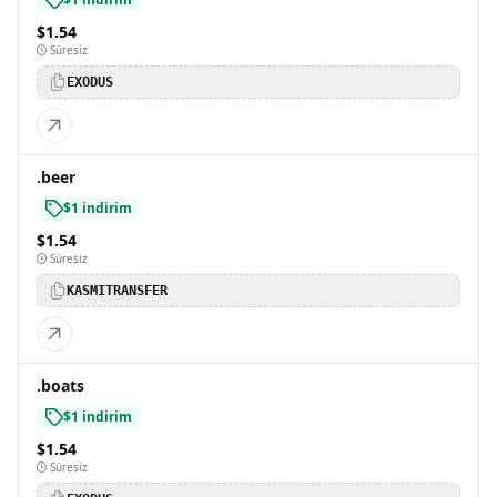
$1.54
Süresiz
EXODUS
.beer
$1 indirim
$1.54
Süresiz
KASMITRANSFER
.boats
$1 indirim
$1.54
Süresiz