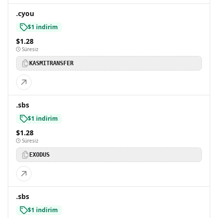
.cyou
$1 indirim
$1.28
Süresiz
KASMITRANSFER
.sbs
$1 indirim
$1.28
Süresiz
EXODUS
.sbs
$1 indirim