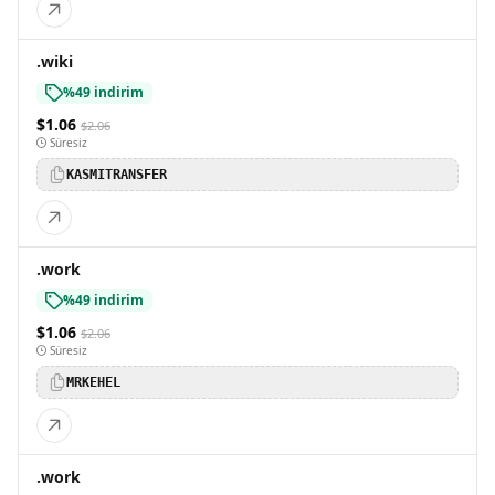
.wiki
%49 indirim
$1.06
$2.06
Süresiz
KASMITRANSFER
.work
%49 indirim
$1.06
$2.06
Süresiz
MRKEHEL
.work