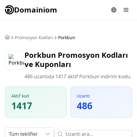
Domainiom
Promosyon Kodları
Porkbun
Porkbun Promosyon Kodları
ve Kuponları
486 uzantıda 1417 aktif Porkbun indirim kodu.
Aktif kod
Uzantı
1417
486
Tüm teklifler