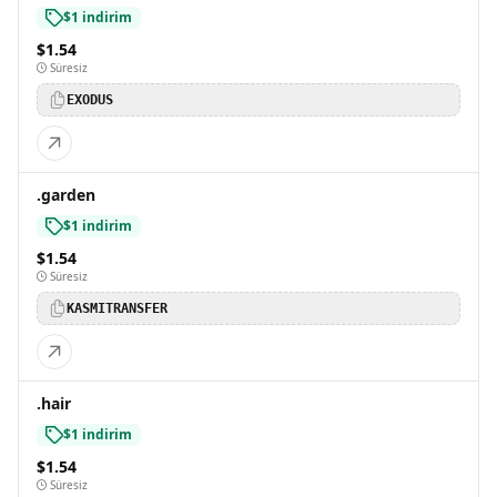
$1 indirim
$1.54
Süresiz
EXODUS
.garden
$1 indirim
$1.54
Süresiz
KASMITRANSFER
.hair
$1 indirim
$1.54
Süresiz