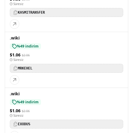
Süresiz
KASMITRANSFER
.wiki
%49 indirim
$1.06
$2.06
Süresiz
MRKEHEL
.wiki
%49 indirim
$1.06
$2.06
Süresiz
EXODUS