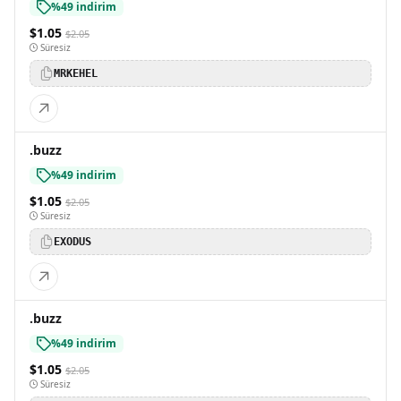
%49 indirim
$1.05
$2.05
Süresiz
MRKEHEL
.buzz
%49 indirim
$1.05
$2.05
Süresiz
EXODUS
.buzz
%49 indirim
$1.05
$2.05
Süresiz