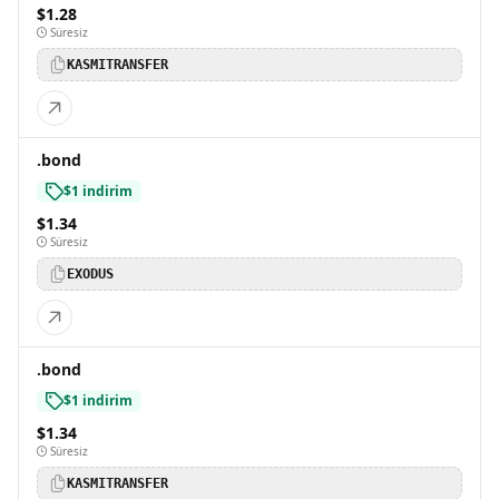
$1.28
Süresiz
KASMITRANSFER
.bond
$1 indirim
$1.34
Süresiz
EXODUS
.bond
$1 indirim
$1.34
Süresiz
KASMITRANSFER