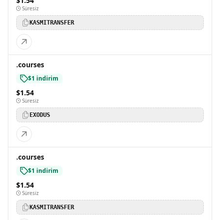
$1.54
Süresiz
KASMITRANSFER
.courses
$1 indirim
$1.54
Süresiz
EXODUS
.courses
$1 indirim
$1.54
Süresiz
KASMITRANSFER