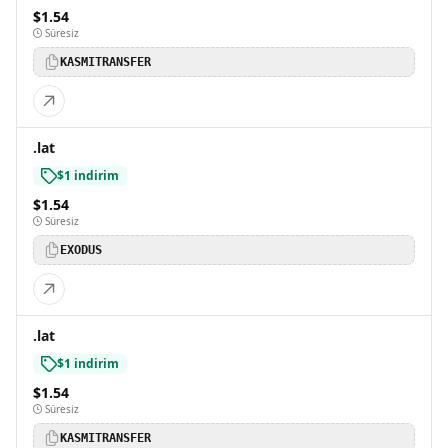
$1.54
Süresiz
KASMITRANSFER
.lat
$1 indirim
$1.54
Süresiz
EXODUS
.lat
$1 indirim
$1.54
Süresiz
KASMITRANSFER