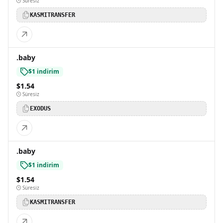
Süresiz
KASMITRANSFER
.baby
$1 indirim
$1.54
Süresiz
EXODUS
.baby
$1 indirim
$1.54
Süresiz
KASMITRANSFER