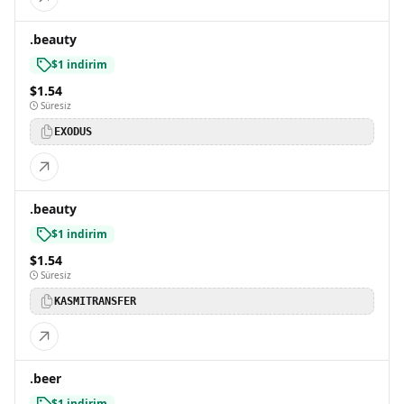
.beauty
$1 indirim
$1.54
Süresiz
EXODUS
.beauty
$1 indirim
$1.54
Süresiz
KASMITRANSFER
.beer
$1 indirim