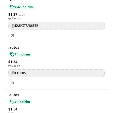
%42 indirim
$1.37
$2.37
Süresiz
KASMITRANSFER
.autos
$1 indirim
$1.54
Süresiz
EXODUS
.autos
$1 indirim
$1.54