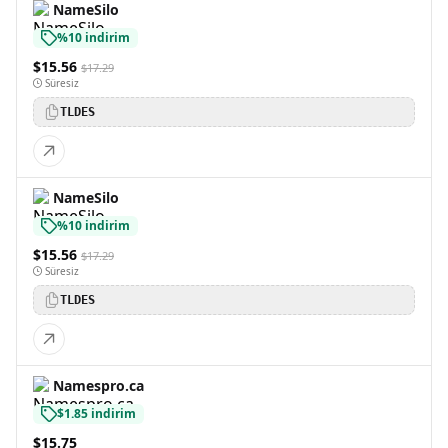
NameSilo
%10 indirim
$15.56
$17.29
Süresiz
TLDES
NameSilo
%10 indirim
$15.56
$17.29
Süresiz
TLDES
Namespro.ca
$1.85 indirim
$15.75