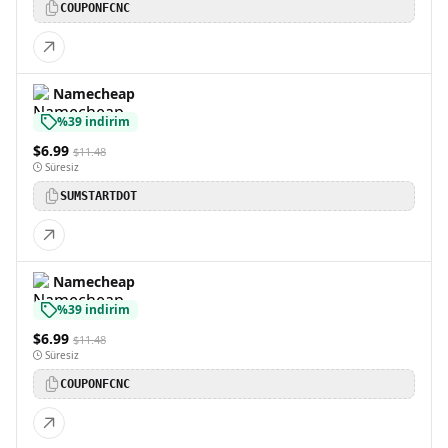
COUPONFCNC
Namecheap
%39 indirim
$6.99
$11.48
Süresiz
SUMSTARTDOT
Namecheap
%39 indirim
$6.99
$11.48
Süresiz
COUPONFCNC