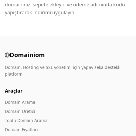
domaininizi sepete ekleyin ve ödeme adımında kodu
yapıştırarak indirimi uygulayın.
Domainiom
Domain, Hosting ve SSL yönetimi için yapay zeka destekli
platform.
Araçlar
Domain Arama
Domain Üretici
Toplu Domain Arama
Domain Fiyatları