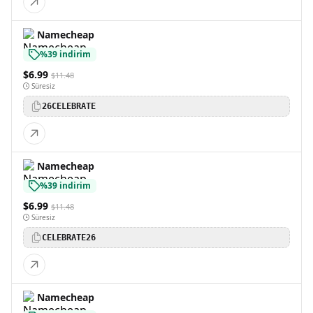
Namecheap
%39 indirim
$6.99
$11.48
Süresiz
26CELEBRATE
Namecheap
%39 indirim
$6.99
$11.48
Süresiz
CELEBRATE26
Namecheap