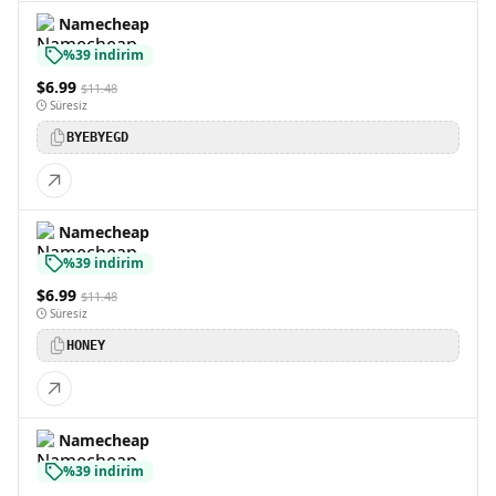
Namecheap
%39 indirim
$6.99
$11.48
Süresiz
BYEBYEGD
Namecheap
%39 indirim
$6.99
$11.48
Süresiz
HONEY
Namecheap
%39 indirim