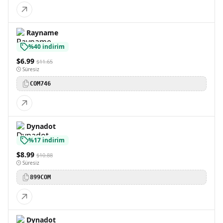
Rayname
%40 indirim
$6.99
$11.65
Süresiz
COM746
Dynadot
%17 indirim
$8.99
$10.88
Süresiz
899COM
Dynadot