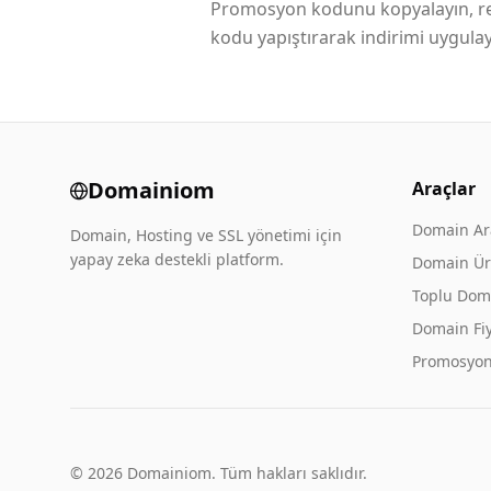
Promosyon kodunu kopyalayın, reg
kodu yapıştırarak indirimi uygulay
Domainiom
Araçlar
Domain A
Domain, Hosting ve SSL yönetimi için
yapay zeka destekli platform.
Domain Üre
Toplu Dom
Domain Fiy
Promosyon
© 2026 Domainiom. Tüm hakları saklıdır.