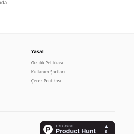
nda
Yasal
Gizlilik Politikası
Kullanım Şartları
Çerez Politikası