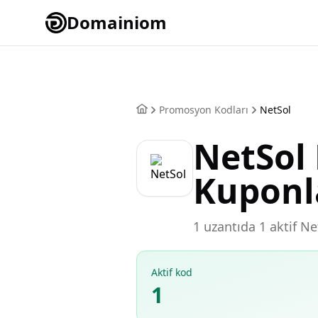
Domainiom
Promosyon Kodları
NetSol
NetSol
Kuponl
1 uzantıda 1 aktif N
Aktif kod
1