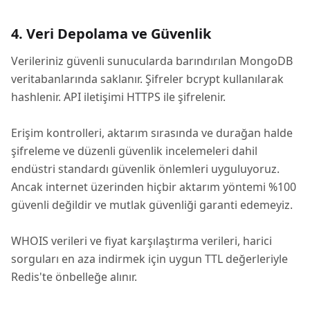
4. Veri Depolama ve Güvenlik
Verileriniz güvenli sunucularda barındırılan MongoDB
veritabanlarında saklanır. Şifreler bcrypt kullanılarak
hashlenir. API iletişimi HTTPS ile şifrelenir.
Erişim kontrolleri, aktarım sırasında ve durağan halde
şifreleme ve düzenli güvenlik incelemeleri dahil
endüstri standardı güvenlik önlemleri uyguluyoruz.
Ancak internet üzerinden hiçbir aktarım yöntemi %100
güvenli değildir ve mutlak güvenliği garanti edemeyiz.
WHOIS verileri ve fiyat karşılaştırma verileri, harici
sorguları en aza indirmek için uygun TTL değerleriyle
Redis'te önbelleğe alınır.