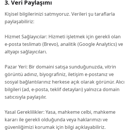
3. Veri Paylaşımı
Kişisel bilgilerinizi satmıyoruz. Verileri şu taraflarla
paylaşabiliriz:
Hizmet Sağlayıcılar: Hizmeti işletmek için gerekli olan
e-posta teslimatı (Brevo), analitik (Google Analytics) ve
altyapı sağlayıcıları.
Pazar Yeri: Bir domaini satışa sunduğunuzda, vitrin
görüntü adınız, biyografiniz, iletişim e-postanız ve
sosyal bağlantılarınız herkese açık olarak görünür. Alıcı
bilgileri (ad, e-posta, teklif detayları) yalnızca domain
satıcısıyla paylaşılır.
Yasal Gereklilikler: Yasa, mahkeme celbi, mahkeme
kararı ile gerekli olduğunda veya haklarımızı ve
güvenliğimizi korumak için bilgi açıklayabiliriz.