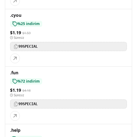
.cyou
%25 indirim
$1.19
$1.59
Süresiz
99SPECIAL
.fun
%72 indirim
$1.19
$4.18
Süresiz
99SPECIAL
.help