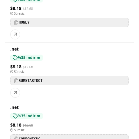
$8.18
$12.68
Süresiz
HONEY
.net
%35 indirim
$8.18
$12.68
Süresiz
SUMSTARTDOT
.net
%35 indirim
$8.18
$12.68
Süresiz