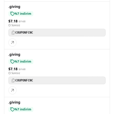
.giving
%7 indirim
$7.18
$7.68
Süresiz
COUPONFCNC
.giving
%7 indirim
$7.18
$7.68
Süresiz
COUPONFCNC
.giving
%7 indirim