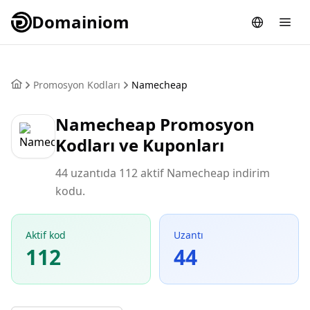
Domainiom
Promosyon Kodları
Namecheap
Namecheap Promosyon
Kodları ve Kuponları
44 uzantıda 112 aktif Namecheap indirim
kodu.
Aktif kod
Uzantı
112
44