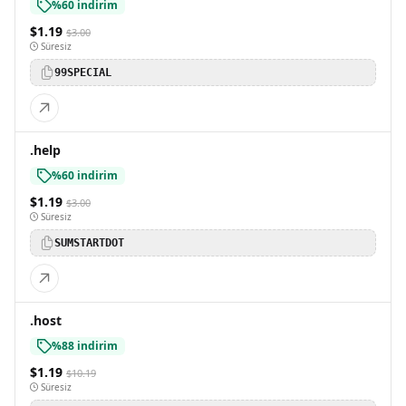
%60 indirim
$1.19
$3.00
Süresiz
99SPECIAL
.help
%60 indirim
$1.19
$3.00
Süresiz
SUMSTARTDOT
.host
%88 indirim
$1.19
$10.19
Süresiz