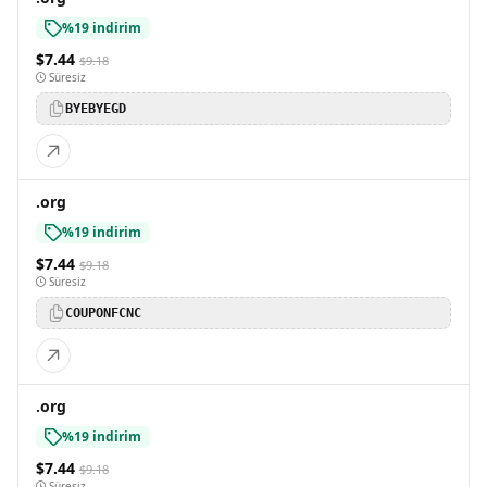
%19 indirim
$7.44
$9.18
Süresiz
BYEBYEGD
.org
%19 indirim
$7.44
$9.18
Süresiz
COUPONFCNC
.org
%19 indirim
$7.44
$9.18
Süresiz