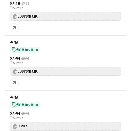
$7.18
$7.68
Süresiz
COUPONFCNC
.org
%19 indirim
$7.44
$9.18
Süresiz
COUPONFCNC
.org
%19 indirim
$7.44
$9.18
Süresiz
HONEY