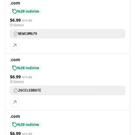
.com
%39 indirim
$6.99
$11.48
Süresiz
NEWCOM679
.com
%39 indirim
$6.99
$11.48
Süresiz
26CELEBRATE
.com
%39 indirim
$6.99
$11.48