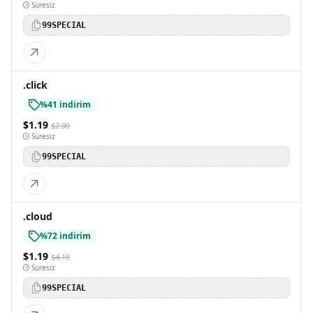
Süresiz
99SPECIAL
.click
%41 indirim
$1.19
$2.00
Süresiz
99SPECIAL
.cloud
%72 indirim
$1.19
$4.18
Süresiz
99SPECIAL