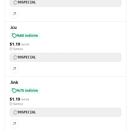
99SPECIAL
.icu
%60 indirim
$1.19
$2.99
Süresiz
99SPECIAL
.link
%75 indirim
$1.19
$4.68
Süresiz
99SPECIAL