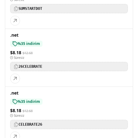
SUMSTARTDOT
.net
%35 indirim
$8.18
$12.68
Süresiz
26CELEBRATE
.net
%35 indirim
$8.18
$12.68
Süresiz
CELEBRATE26