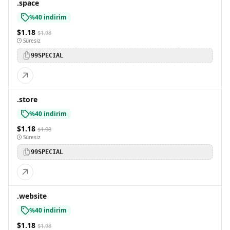
.space
%40 indirim
$1.18
$1.98
Süresiz
99SPECIAL
.store
%40 indirim
$1.18
$1.98
Süresiz
99SPECIAL
.website
%40 indirim
$1.18
$1.98