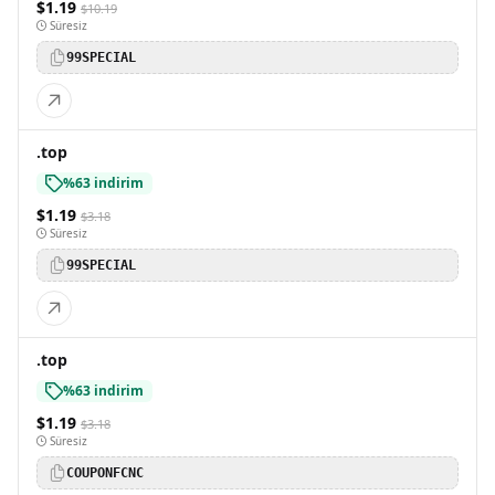
$1.19
$10.19
Süresiz
99SPECIAL
.top
%63 indirim
$1.19
$3.18
Süresiz
99SPECIAL
.top
%63 indirim
$1.19
$3.18
Süresiz
COUPONFCNC