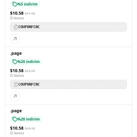
%5 indirim
$10.58
$11.18
Süresiz
COUPONFCNC
.page
%20 indirim
$10.58
$13.18
Süresiz
COUPONFCNC
.page
%20 indirim
$10.58
$13.18
Süresiz