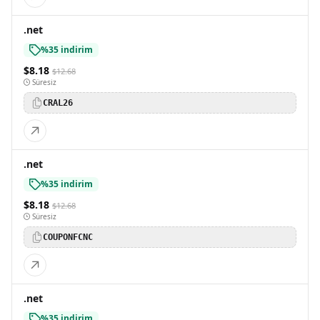
.net
%35 indirim
$8.18
$12.68
Süresiz
CRAL26
.net
%35 indirim
$8.18
$12.68
Süresiz
COUPONFCNC
.net
%35 indirim