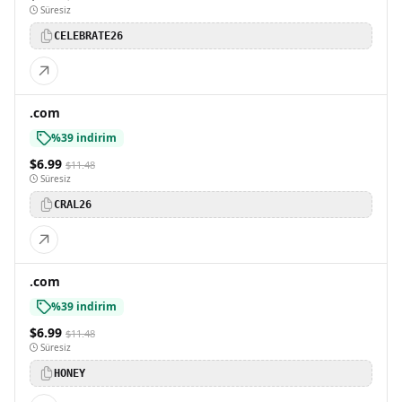
Süresiz
CELEBRATE26
.com
%39 indirim
$6.99
$11.48
Süresiz
CRAL26
.com
%39 indirim
$6.99
$11.48
Süresiz
HONEY