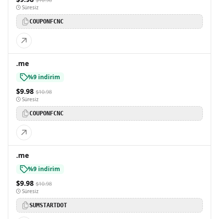
Süresiz
COUPONFCNC
.me
%9 indirim
$9.98
$10.98
Süresiz
COUPONFCNC
.me
%9 indirim
$9.98
$10.98
Süresiz
SUMSTARTDOT