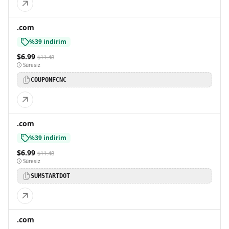
.com
%39 indirim
$6.99
$11.48
Süresiz
COUPONFCNC
.com
%39 indirim
$6.99
$11.48
Süresiz
SUMSTARTDOT
.com