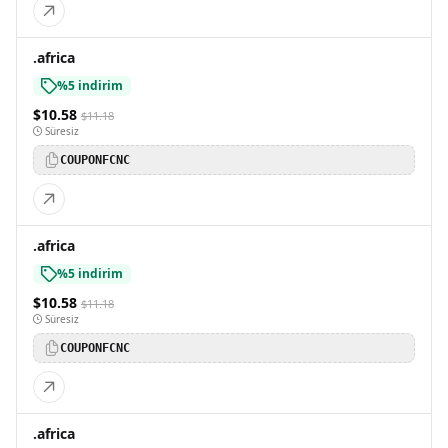
.africa
%5 indirim
$10.58
$11.18
Süresiz
COUPONFCNC
.africa
%5 indirim
$10.58
$11.18
Süresiz
COUPONFCNC
.africa