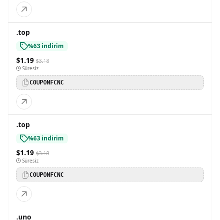
.top
%63 indirim
$1.19
$3.18
Süresiz
COUPONFCNC
.top
%63 indirim
$1.19
$3.18
Süresiz
COUPONFCNC
.uno