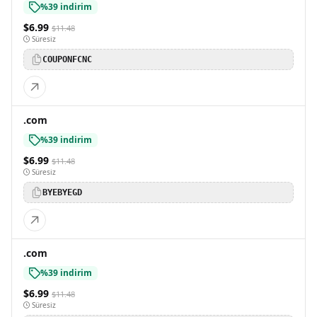
%39 indirim
$6.99
$11.48
Süresiz
COUPONFCNC
.com
%39 indirim
$6.99
$11.48
Süresiz
BYEBYEGD
.com
%39 indirim
$6.99
$11.48
Süresiz