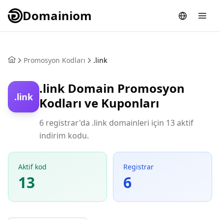
Domainiom
Promosyon Kodları
.link
.link Domain Promosyon
.link
Kodları ve Kuponları
6 registrar'da .link domainleri için 13 aktif
indirim kodu.
Aktif kod
Registrar
13
6