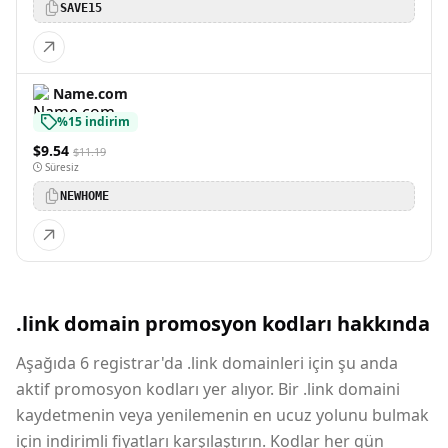
SAVE15
Name.com
%15 indirim
$9.54
$11.19
Süresiz
NEWHOME
.link domain promosyon kodları hakkında
Aşağıda 6 registrar'da .link domainleri için şu anda
aktif promosyon kodları yer alıyor. Bir .link domaini
kaydetmenin veya yenilemenin en ucuz yolunu bulmak
için indirimli fiyatları karşılaştırın. Kodlar her gün