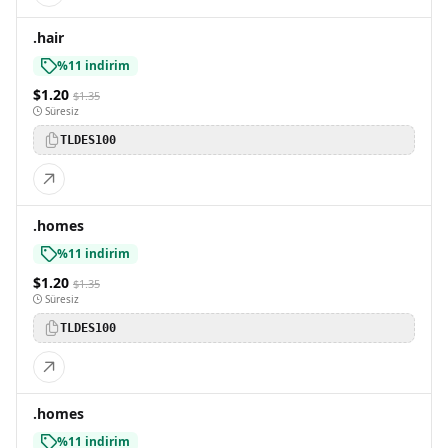
.hair
%11 indirim
$1.20
$1.35
Süresiz
TLDES100
.homes
%11 indirim
$1.20
$1.35
Süresiz
TLDES100
.homes
%11 indirim