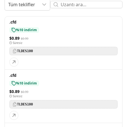
Tüm teklifler
.cfd
%10 indirim
$0.89
$0.99
Süresiz
TLDES100
.cfd
%10 indirim
$0.89
$0.99
Süresiz
TLDES100