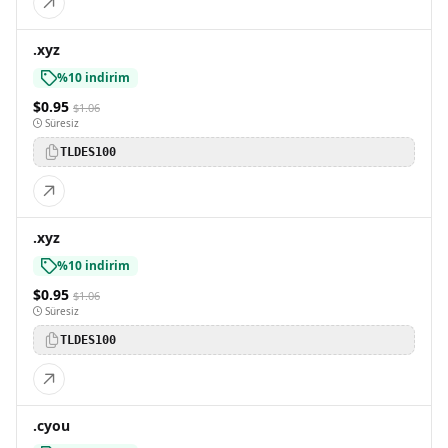
.xyz
%10 indirim
$0.95
$1.06
Süresiz
TLDES100
.xyz
%10 indirim
$0.95
$1.06
Süresiz
TLDES100
.cyou