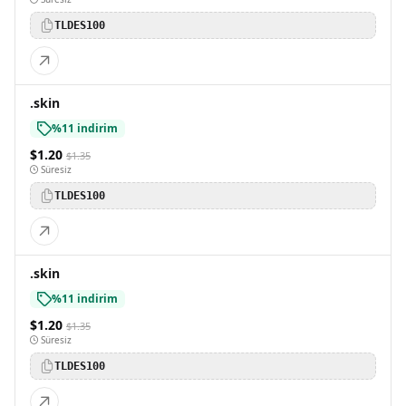
TLDES100
.skin
%11 indirim
$1.20
$1.35
Süresiz
TLDES100
.skin
%11 indirim
$1.20
$1.35
Süresiz
TLDES100