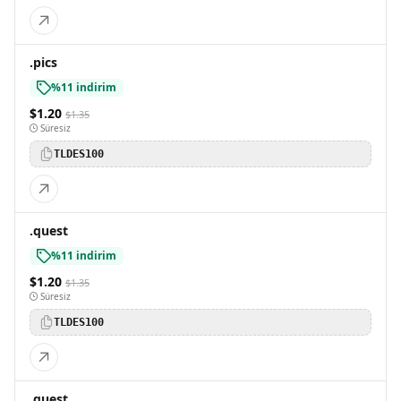
.pics
%11 indirim
$1.20
$1.35
Süresiz
TLDES100
.quest
%11 indirim
$1.20
$1.35
Süresiz
TLDES100
.quest