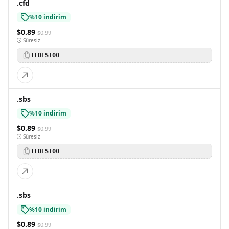
.cfd
%10 indirim
$0.89
$0.99
Süresiz
TLDES100
.sbs
%10 indirim
$0.89
$0.99
Süresiz
TLDES100
.sbs
%10 indirim
$0.89
$0.99