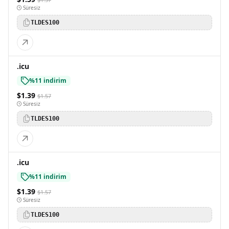
Süresiz
TLDES100
.icu
%11 indirim
$1.39
$1.57
Süresiz
TLDES100
.icu
%11 indirim
$1.39
$1.57
Süresiz
TLDES100