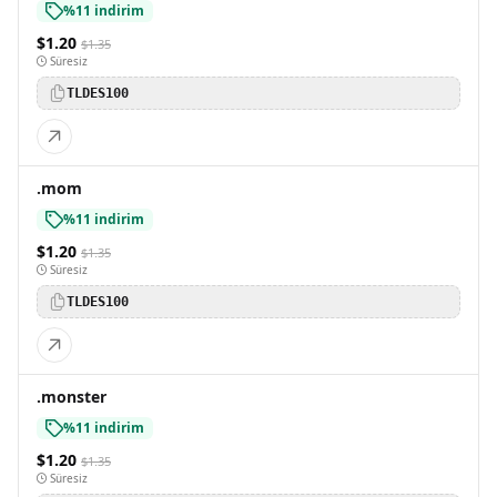
%11 indirim
$1.20
$1.35
Süresiz
TLDES100
.mom
%11 indirim
$1.20
$1.35
Süresiz
TLDES100
.monster
%11 indirim
$1.20
$1.35
Süresiz