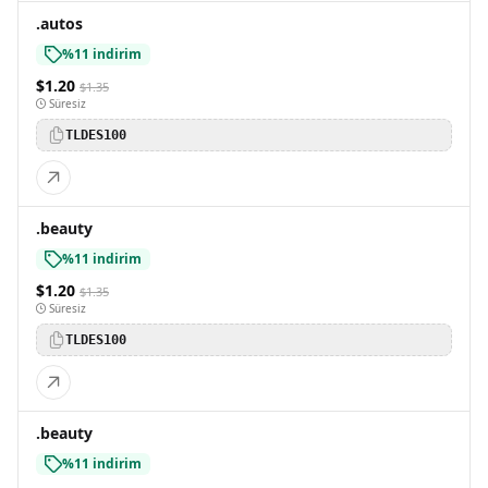
.autos
%11 indirim
$1.20
$1.35
Süresiz
TLDES100
.beauty
%11 indirim
$1.20
$1.35
Süresiz
TLDES100
.beauty
%11 indirim