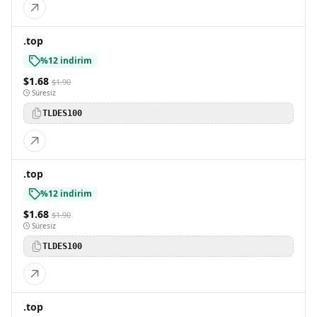
.top
%12 indirim
$1.68
$1.90
Süresiz
TLDES100
.top
%12 indirim
$1.68
$1.90
Süresiz
TLDES100
.top