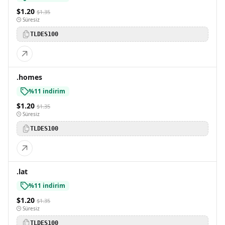
$1.20
$1.35
Süresiz
TLDES100
.homes
%11 indirim
$1.20
$1.35
Süresiz
TLDES100
.lat
%11 indirim
$1.20
$1.35
Süresiz
TLDES100