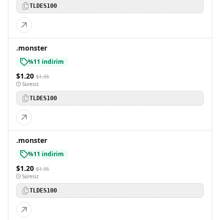
TLDES100
.monster
%11 indirim
$1.20
$1.35
Süresiz
TLDES100
.monster
%11 indirim
$1.20
$1.35
Süresiz
TLDES100