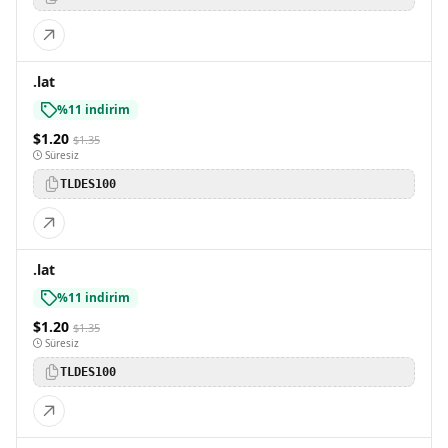
.lat
%11 indirim
$1.20
$1.35
Süresiz
TLDES100
.lat
%11 indirim
$1.20
$1.35
Süresiz
TLDES100