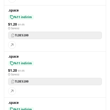
.space
%11 indirim
$1.20
$1.35
Süresiz
TLDES100
.space
%11 indirim
$1.20
$1.35
Süresiz
TLDES100
.space
%11 indirim