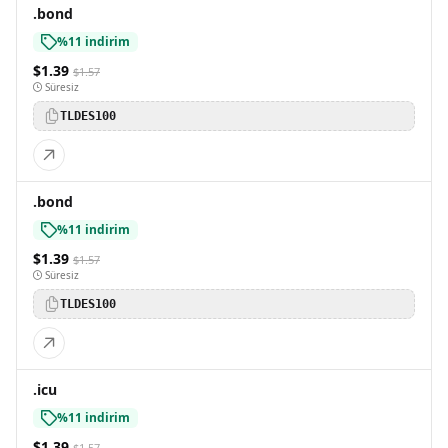
.bond
%11 indirim
$1.39
$1.57
Süresiz
TLDES100
.bond
%11 indirim
$1.39
$1.57
Süresiz
TLDES100
.icu
%11 indirim
$1.39
$1.57