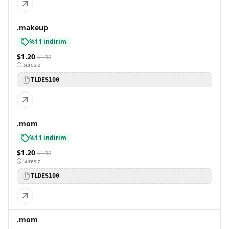
.makeup
%11 indirim
$1.20
$1.35
Süresiz
TLDES100
.mom
%11 indirim
$1.20
$1.35
Süresiz
TLDES100
.mom