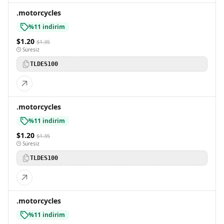
.motorcycles
%11 indirim
$1.20
$1.35
Süresiz
TLDES100
.motorcycles
%11 indirim
$1.20
$1.35
Süresiz
TLDES100
.motorcycles
%11 indirim