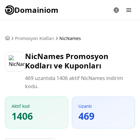
Domainiom
Promosyon Kodları
NicNames
NicNames Promosyon
Kodları ve Kuponları
469 uzantıda 1406 aktif NicNames indirim
kodu.
Aktif kod
Uzantı
1406
469