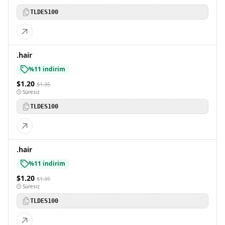
TLDES100
.hair
%11 indirim
$1.20
$1.35
Süresiz
TLDES100
.hair
%11 indirim
$1.20
$1.35
Süresiz
TLDES100