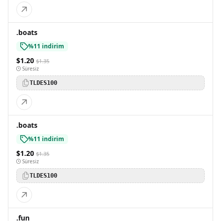
.boats
%11 indirim
$1.20
$1.35
Süresiz
TLDES100
.boats
%11 indirim
$1.20
$1.35
Süresiz
TLDES100
.fun