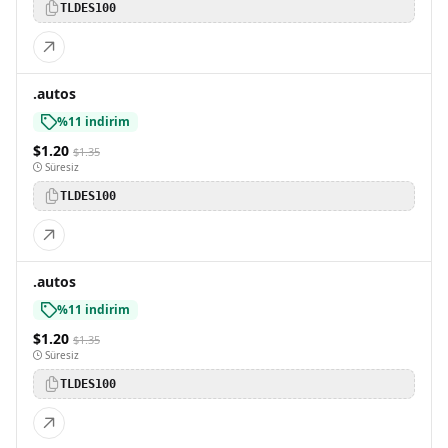
TLDES100
.autos
%11 indirim
$1.20
$1.35
Süresiz
TLDES100
.autos
%11 indirim
$1.20
$1.35
Süresiz
TLDES100