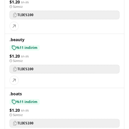
$1.20
$1.35
Süresiz
TLDES100
.beauty
%11 indirim
$1.20
$1.35
Süresiz
TLDES100
.boats
%11 indirim
$1.20
$1.35
Süresiz
TLDES100