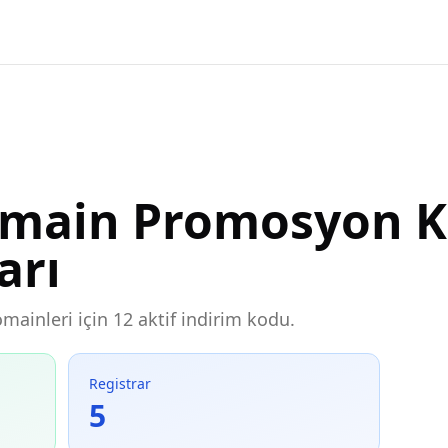
omain Promosyon Ko
arı
omainleri için 12 aktif indirim kodu.
Registrar
5