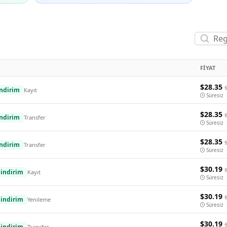
FIYAT
$28.35
ndirim
Kayıt
Süresiz
$28.35
ndirim
Transfer
Süresiz
$28.35
ndirim
Transfer
Süresiz
$30.19
indirim
Kayıt
Süresiz
$30.19
indirim
Yenileme
Süresiz
$30.19
indirim
Transfer