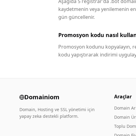
Aşağıda 5 registrar'da .bot domain
kaydetmenin veya yenilemenin en uc
gün güncellenir.
Promosyon kodu nasıl kullanı
Promosyon kodunu kopyalayın, reg
kodu yapıştırarak indirimi uygulay
Domainiom
Araçlar
Domain A
Domain, Hosting ve SSL yönetimi için
yapay zeka destekli platform.
Domain Üre
Toplu Dom
Domain Fiy