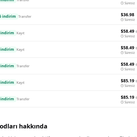
Süresiz
$36.98
6 indirim
Transfer
Süresiz
$58.49
indirim
Kayıt
Süresiz
$58.49
indirim
Kayıt
Süresiz
$58.49
indirim
Transfer
Süresiz
$85.19
indirim
Kayıt
Süresiz
$85.19
indirim
Transfer
Süresiz
odları hakkında