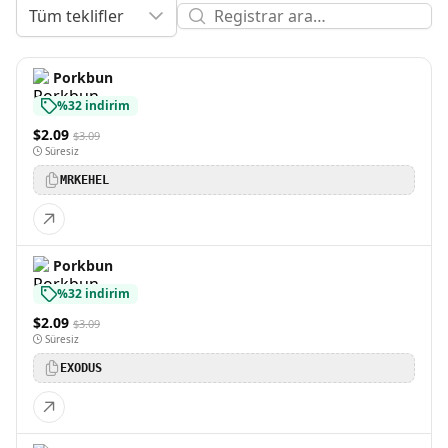
Tüm teklifler
Porkbun
%32 indirim
$2.09
$3.09
Süresiz
MRKEHEL
Porkbun
%32 indirim
$2.09
$3.09
Süresiz
EXODUS