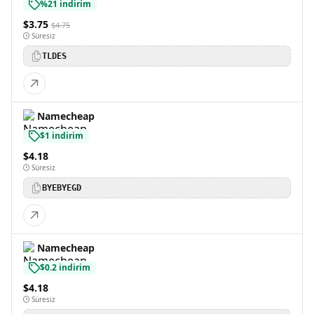
%21 indirim
$3.75
$4.75
Süresiz
TLDES
Namecheap
$1 indirim
$4.18
Süresiz
BYEBYEGD
Namecheap
$0.2 indirim
$4.18
Süresiz