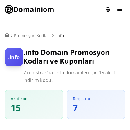
Domainiom
Promosyon Kodları
.info
.info Domain Promosyon
.info
Kodları ve Kuponları
7 registrar'da .info domainleri için 15 aktif
indirim kodu.
Aktif kod
Registrar
15
7