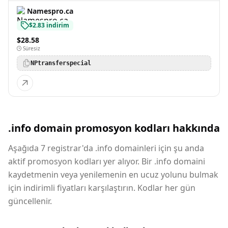
Namespro.ca
$2.83 indirim
$28.58
Süresiz
NPtransferspecial
.info domain promosyon kodları hakkında
Aşağıda 7 registrar'da .info domainleri için şu anda
aktif promosyon kodları yer alıyor. Bir .info domaini
kaydetmenin veya yenilemenin en ucuz yolunu bulmak
için indirimli fiyatları karşılaştırın. Kodlar her gün
güncellenir.