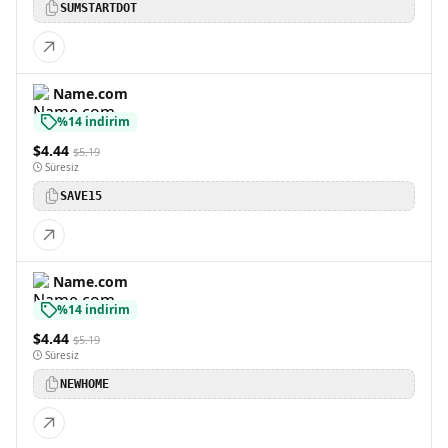
SUMSTARTDOT
Name.com
%14 indirim
$4.44
$5.19
Süresiz
SAVE15
Name.com
%14 indirim
$4.44
$5.19
Süresiz
NEWHOME