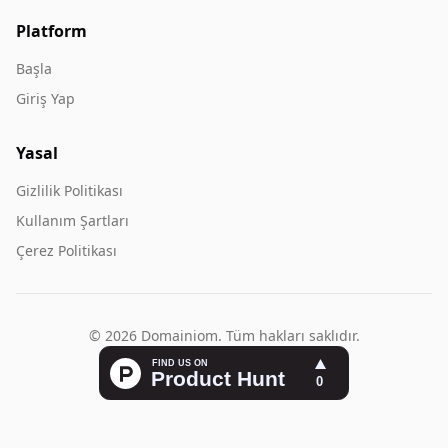
Platform
Başla
Giriş Yap
Yasal
Gizlilik Politikası
Kullanım Şartları
Çerez Politikası
© 2026 Domainiom. Tüm hakları saklıdır.