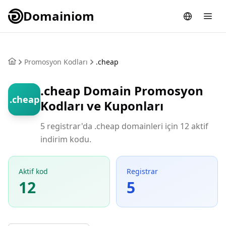
Domainiom
Promosyon Kodları
.cheap
.cheap Domain Promosyon
.cheap
Kodları ve Kuponları
5 registrar'da .cheap domainleri için 12 aktif
indirim kodu.
Aktif kod
Registrar
12
5