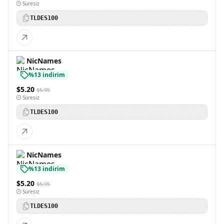
Süresiz
TLDES100
NicNames
%13 indirim
$5.20
$5.95
Süresiz
TLDES100
NicNames
%13 indirim
$5.20
$5.95
Süresiz
TLDES100