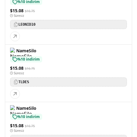
%10 indirim
$15.08
$16.75
Süresiz
LEONID10
NameSilo
%10 indirim
$15.08
$16.75
Süresiz
TLDES
NameSilo
%10 indirim
$15.08
$16.75
Süresiz