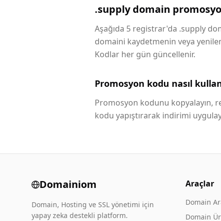
.supply domain promosyo
Aşağıda 5 registrar'da .supply dom
domaini kaydetmenin veya yenilemen
Kodlar her gün güncellenir.
Promosyon kodu nasıl kullanı
Promosyon kodunu kopyalayın, reg
kodu yapıştırarak indirimi uygulay
Domainiom
Araçlar
Domain A
Domain, Hosting ve SSL yönetimi için
yapay zeka destekli platform.
Domain Üre