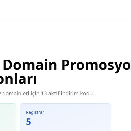
y Domain Promosyo
onları
y domainleri için 13 aktif indirim kodu.
Registrar
5