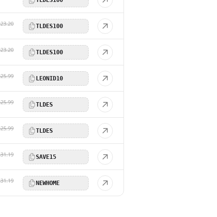
$23.20
TLDES100
$23.20
TLDES100
$25.99
LEONID10
$25.99
TLDES
$25.99
TLDES
$31.19
SAVE15
$31.19
NEWHOME