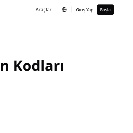
Araçlar
Giriş Yap
Başla
n Kodları