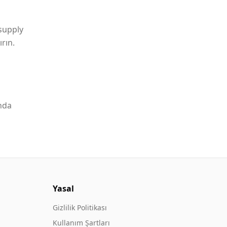
.supply
rın.
nda
Yasal
Gizlilik Politikası
Kullanım Şartları