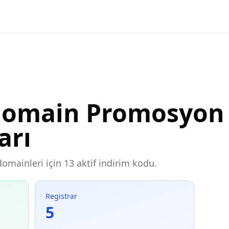
Domain Promosyon 
arı
domainleri için 13 aktif indirim kodu.
Registrar
5