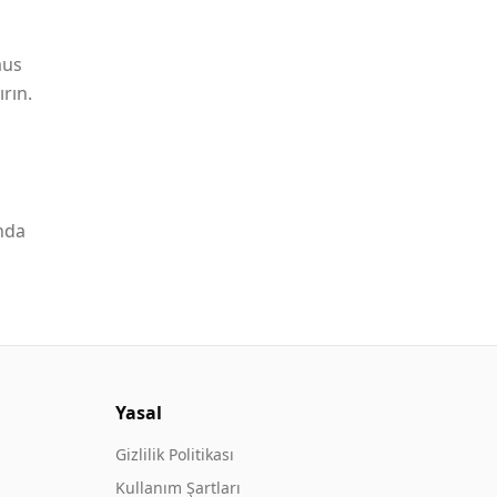
aus
rın.
nda
Yasal
Gizlilik Politikası
Kullanım Şartları