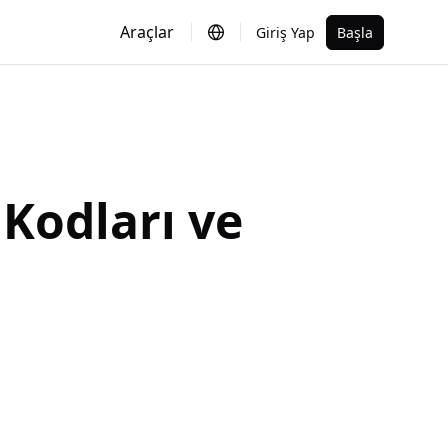
Araçlar
Giriş Yap
Başla
Kodları ve