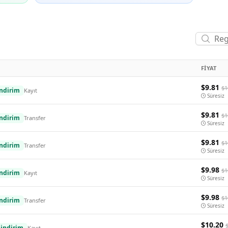
FIYAT
$9.81
$1
ndirim
Kayıt
Süresiz
$9.81
$1
ndirim
Transfer
Süresiz
$9.81
$1
ndirim
Transfer
Süresiz
$9.98
$1
ndirim
Kayıt
Süresiz
$9.98
$1
ndirim
Transfer
Süresiz
$10.20
indirim
Kayıt