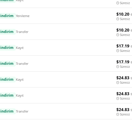
Süresiz
$10.20
indirim
Yenileme
Süresiz
$10.20
indirim
Transfer
Süresiz
$17.19
indirim
Kayıt
Süresiz
$17.19
indirim
Transfer
Süresiz
$24.83
indirim
Kayıt
Süresiz
$24.83
indirim
Kayıt
Süresiz
$24.83
indirim
Transfer
Süresiz