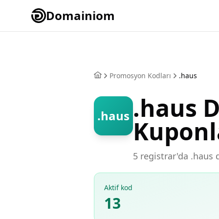
Domainiom
Promosyon Kodları
.haus
.haus 
.haus
Kuponl
5 registrar'da .haus 
Aktif kod
13