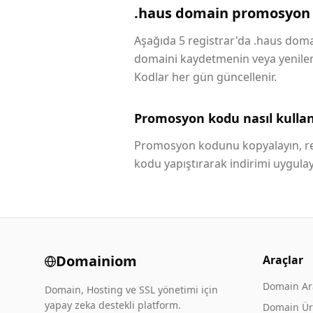
.haus domain promosyon 
Aşağıda 5 registrar'da .haus domai
domaini kaydetmenin veya yenilemen
Kodlar her gün güncellenir.
Promosyon kodu nasıl kullanı
Promosyon kodunu kopyalayın, reg
kodu yapıştırarak indirimi uygulay
Domainiom
Araçlar
Domain A
Domain, Hosting ve SSL yönetimi için
yapay zeka destekli platform.
Domain Üre