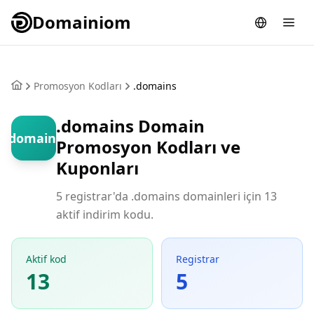
Domainiom
Promosyon Kodları
.domains
.domains Domain
.domains
Promosyon Kodları ve
Kuponları
5 registrar'da .domains domainleri için 13
aktif indirim kodu.
Aktif kod
Registrar
13
5