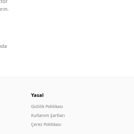
ctor
rın.
nda
Yasal
Gizlilik Politikası
Kullanım Şartları
Çerez Politikası