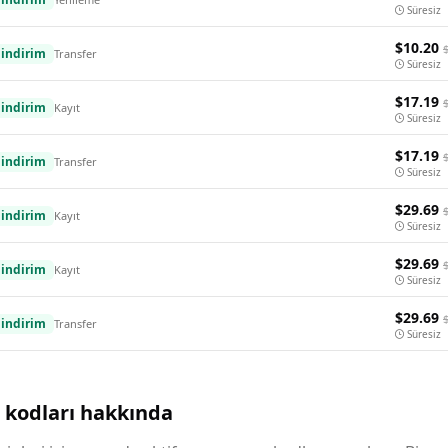
Süresiz
$10.20
indirim
Transfer
Süresiz
$17.19
indirim
Kayıt
Süresiz
$17.19
indirim
Transfer
Süresiz
$29.69
indirim
Kayıt
Süresiz
$29.69
indirim
Kayıt
Süresiz
$29.69
indirim
Transfer
Süresiz
 kodları hakkında