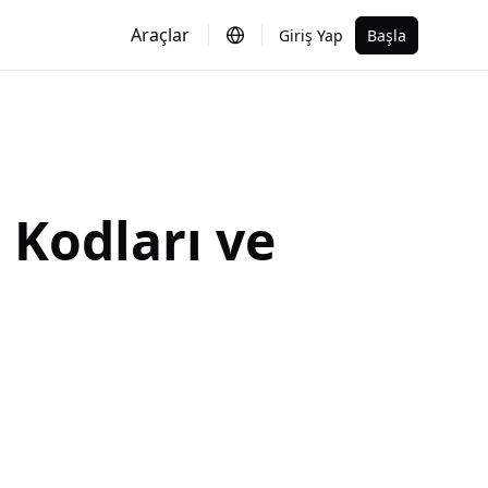
Araçlar
Giriş Yap
Başla
Kodları ve