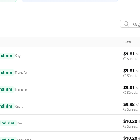
FIYAT
$9.81
$1
ndirim
Kayıt
Süresiz
$9.81
$1
ndirim
Transfer
Süresiz
$9.81
$1
ndirim
Transfer
Süresiz
$9.98
$1
ndirim
Kayıt
Süresiz
$10.20
indirim
Kayıt
Süresiz
$10.20
indirim
Yenileme