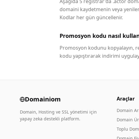
Aşağıda 5 registrar'da .actor domai
domaini kaydetmenin veya yenilemen
Kodlar her gün güncellenir.
Promosyon kodu nasıl kullanı
Promosyon kodunu kopyalayın, reg
kodu yapıştırarak indirimi uygulay
Domainiom
Araçlar
Domain A
Domain, Hosting ve SSL yönetimi için
yapay zeka destekli platform.
Domain Üre
Toplu Dom
Domain Fiy