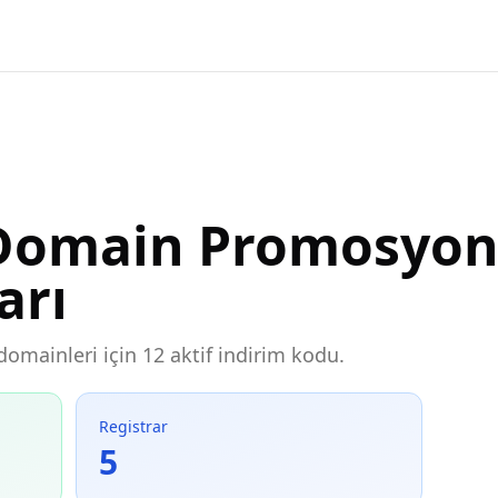
 Domain Promosyon 
arı
 domainleri için 12 aktif indirim kodu.
Registrar
5