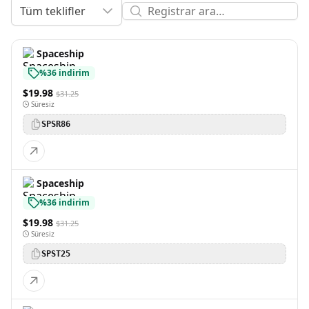
Tüm teklifler
Spaceship
%36 indirim
$19.98
$31.25
Süresiz
SPSR86
Spaceship
%36 indirim
$19.98
$31.25
Süresiz
SPST25