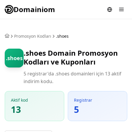
Domainiom
Promosyon Kodları
.shoes
.shoes Domain Promosyon
.shoes
Kodları ve Kuponları
5 registrar'da .shoes domainleri için 13 aktif
indirim kodu.
Aktif kod
Registrar
13
5