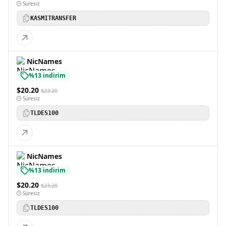
Süresiz
KASMITRANSFER
NicNames
%13 indirim
$20.20
$23.20
Süresiz
TLDES100
NicNames
%13 indirim
$20.20
$23.20
Süresiz
TLDES100