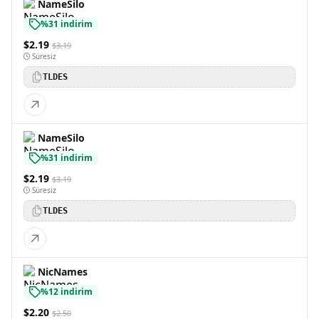
NameSilo
%31 indirim
$2.19
$3.19
Süresiz
TLDES
NameSilo
%31 indirim
$2.19
$3.19
Süresiz
TLDES
NicNames
%12 indirim
$2.20
$2.50