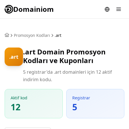
Domainiom
Promosyon Kodları
.art
.art Domain Promosyon
.art
Kodları ve Kuponları
5 registrar'da .art domainleri için 12 aktif
indirim kodu.
Aktif kod
Registrar
12
5