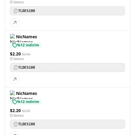
Süresiz
TLDES100
NicNames
%12 indirim
$2.20
$2.50
Süresiz
TLDES100
NicNames
%12 indirim
$2.20
$2.50
Süresiz
TLDES100