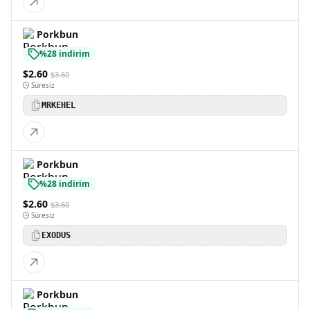
Porkbun
%28 indirim
$2.60
$3.60
Süresiz
MRKEHEL
Porkbun
%28 indirim
$2.60
$3.60
Süresiz
EXODUS
Porkbun