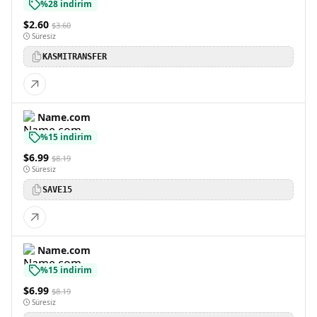
%28 indirim
$2.60
$3.60
Süresiz
KASMITRANSFER
Name.com
%15 indirim
$6.99
$8.19
Süresiz
SAVE15
Name.com
%15 indirim
$6.99
$8.19
Süresiz