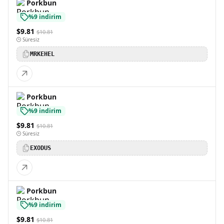
Porkbun
%9 indirim
$9.81
$10.81
Süresiz
MRKEHEL
Porkbun
%9 indirim
$9.81
$10.81
Süresiz
EXODUS
Porkbun
%9 indirim
$9.81
$10.81