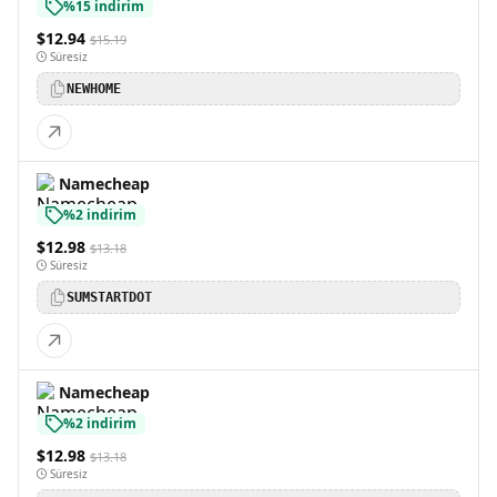
%15 indirim
$12.94
$15.19
Süresiz
NEWHOME
Namecheap
%2 indirim
$12.98
$13.18
Süresiz
SUMSTARTDOT
Namecheap
%2 indirim
$12.98
$13.18
Süresiz