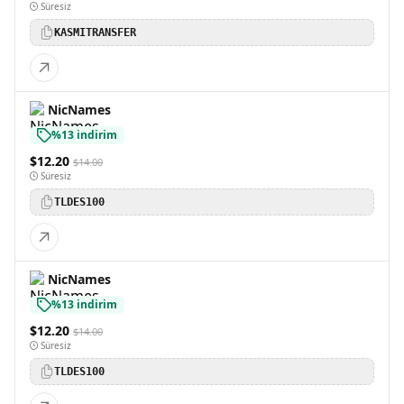
Süresiz
KASMITRANSFER
NicNames
%13 indirim
$12.20
$14.00
Süresiz
TLDES100
NicNames
%13 indirim
$12.20
$14.00
Süresiz
TLDES100