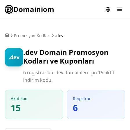
Domainiom
Promosyon Kodları
.dev
.dev Domain Promosyon
.dev
Kodları ve Kuponları
6 registrar'da .dev domainleri için 15 aktif
indirim kodu.
Aktif kod
Registrar
15
6