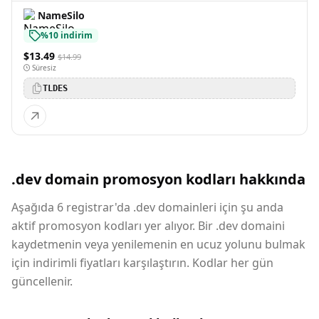
NameSilo
%10 indirim
$13.49
$14.99
Süresiz
TLDES
.dev domain promosyon kodları hakkında
Aşağıda 6 registrar'da .dev domainleri için şu anda
aktif promosyon kodları yer alıyor. Bir .dev domaini
kaydetmenin veya yenilemenin en ucuz yolunu bulmak
için indirimli fiyatları karşılaştırın. Kodlar her gün
güncellenir.