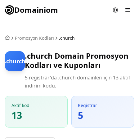
Domainiom
Promosyon Kodları
.church
.church Domain Promosyon
.church
Kodları ve Kuponları
5 registrar'da .church domainleri için 13 aktif
indirim kodu.
Aktif kod
Registrar
13
5