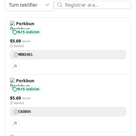
Tüm teklifler
Porkbun
%15 indirim
$5.69
$6.69
Süresiz
MRKEHEL
Porkbun
%15 indirim
$5.69
$6.69
Süresiz
EXODUS