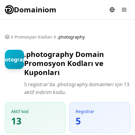
Domainiom
Promosyon Kodları
.photography
.photography Domain
photography
Promosyon Kodları ve
Kuponları
5 registrar'da .photography domainleri için 13
aktif indirim kodu.
Aktif kod
Registrar
13
5