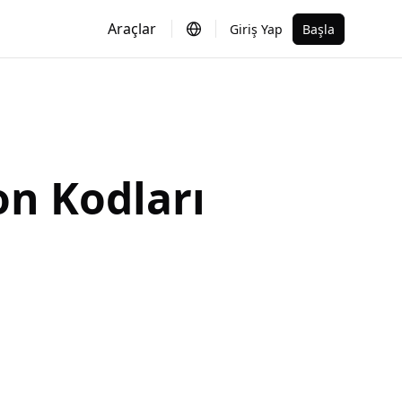
Araçlar
Giriş Yap
Başla
n Kodları