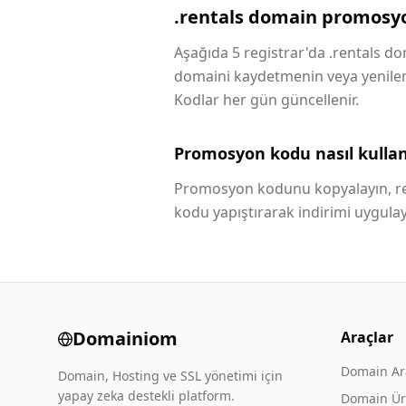
.rentals domain promosyo
Aşağıda 5 registrar'da .rentals dom
domaini kaydetmenin veya yenilemen
Kodlar her gün güncellenir.
Promosyon kodu nasıl kullanı
Promosyon kodunu kopyalayın, reg
kodu yapıştırarak indirimi uygulay
Domainiom
Araçlar
Domain A
Domain, Hosting ve SSL yönetimi için
yapay zeka destekli platform.
Domain Üre