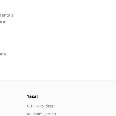
.rentals
rın.
nda
Yasal
Gizlilik Politikası
Kullanım Şartları