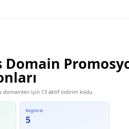
ls Domain Promosyo
onları
ls domainleri için 13 aktif indirim kodu.
Registrar
5