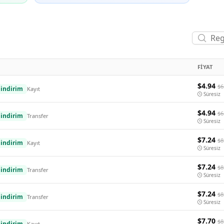
FIYAT
$4.94
$6
indirim
Kayıt
Süresiz
$4.94
$6
indirim
Transfer
Süresiz
$7.24
$8
indirim
Kayıt
Süresiz
$7.24
$8
indirim
Transfer
Süresiz
$7.24
$8
indirim
Transfer
Süresiz
$7.70
$8
indirim
Kayıt