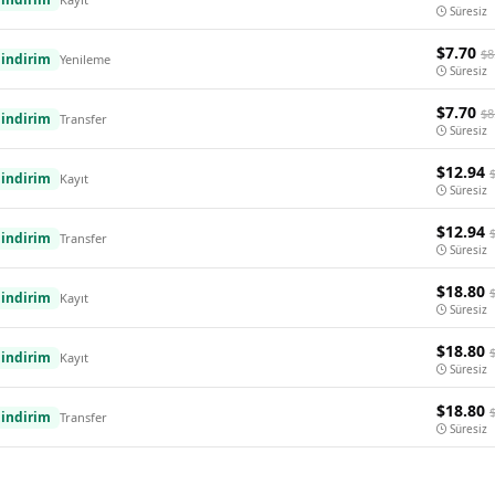
Süresiz
$7.70
$8
indirim
Yenileme
Süresiz
$7.70
$8
indirim
Transfer
Süresiz
$12.94
indirim
Kayıt
Süresiz
$12.94
indirim
Transfer
Süresiz
$18.80
indirim
Kayıt
Süresiz
$18.80
indirim
Kayıt
Süresiz
$18.80
indirim
Transfer
Süresiz