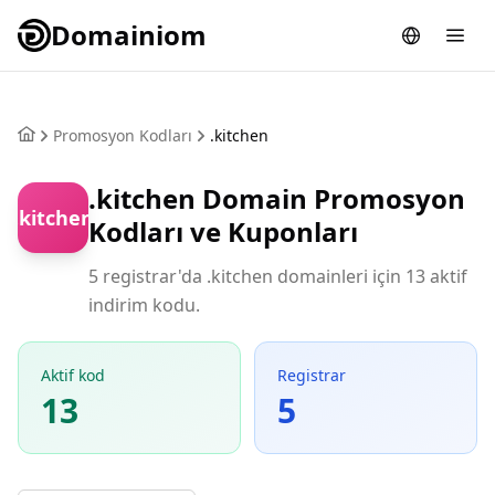
Domainiom
Promosyon Kodları
.kitchen
.kitchen Domain Promosyon
.kitchen
Kodları ve Kuponları
5 registrar'da .kitchen domainleri için 13 aktif
indirim kodu.
Aktif kod
Registrar
13
5