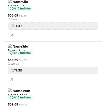
NameSilo
%10 indirim
$56.69
$62.99
Süresiz
TLDES
NameSilo
%10 indirim
$56.69
$62.99
Süresiz
TLDES
Name.com
%15 indirim
$59.69
$70.19