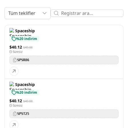
Tüm teklifler
Spaceship
%20 indirim
$40.12
$49.88
Süresiz
SPSR86
Spaceship
%20 indirim
$40.12
$49.88
Süresiz
SPST25