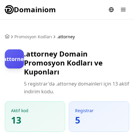
Domainiom
Promosyon Kodları
.attorney
.attorney Domain
.attorney
Promosyon Kodları ve
Kuponları
5 registrar'da .attorney domainleri için 13 aktif
indirim kodu.
Aktif kod
Registrar
13
5