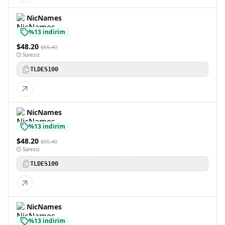
NicNames
%13 indirim
$48.20
$55.40
Süresiz
TLDES100
NicNames
%13 indirim
$48.20
$55.40
Süresiz
TLDES100
NicNames
%13 indirim