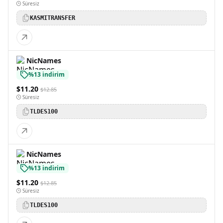
Süresiz
KASMITRANSFER
NicNames
%13 indirim
$11.20
$12.85
Süresiz
TLDES100
NicNames
%13 indirim
$11.20
$12.85
Süresiz
TLDES100