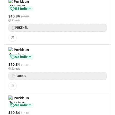
Porkbun
%8 indirim
$10.84
$11.84
Süresiz
MRKEHEL
Porkbun
%8 indirim
$10.84
$11.84
Süresiz
EXODUS
Porkbun
%8 indirim
$10.84
$11.84