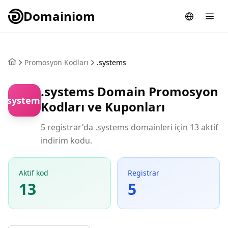
Domainiom
Promosyon Kodları
.systems
.systems Domain Promosyon
.systems
Kodları ve Kuponları
5 registrar'da .systems domainleri için 13 aktif
indirim kodu.
Aktif kod
Registrar
13
5