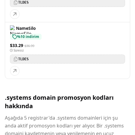
TLDES
NameSilo
%10 indirim
$33.29
$36.99
Süresiz
TLDES
.systems domain promosyon kodları
hakkında
Aşağıda 5 registrar'da .systems domainleri için şu
anda aktif promosyon kodları yer alıyor. Bir .systems
domaini kaydetmenin veya yenilemenin en ucuz