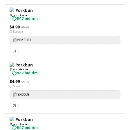
Porkbun
%17 indirim
$4.99
$5.99
Süresiz
MRKEHEL
Porkbun
%17 indirim
$4.99
$5.99
Süresiz
EXODUS
Porkbun
%17 indirim