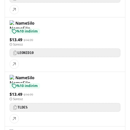
NameSilo
%10 indirim
$13.49
$14.99
Süresiz
LEONID10
NameSilo
%10 indirim
$13.49
$14.99
Süresiz
TLDES