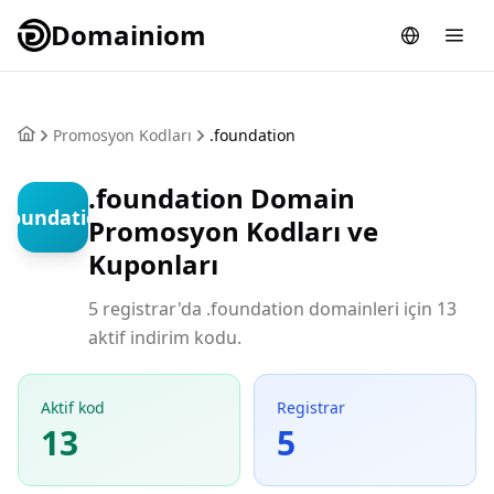
Domainiom
Promosyon Kodları
.foundation
.foundation Domain
.foundation
Promosyon Kodları ve
Kuponları
5 registrar'da .foundation domainleri için 13
aktif indirim kodu.
Aktif kod
Registrar
13
5