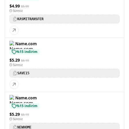
$4.99
$5.99
Süresiz
KASMITRANSFER
Name.com
%15 indirim
$5.29
$6.19
Süresiz
SAVE15
Name.com
%15 indirim
$5.29
$6.19
Süresiz
NEWHOME