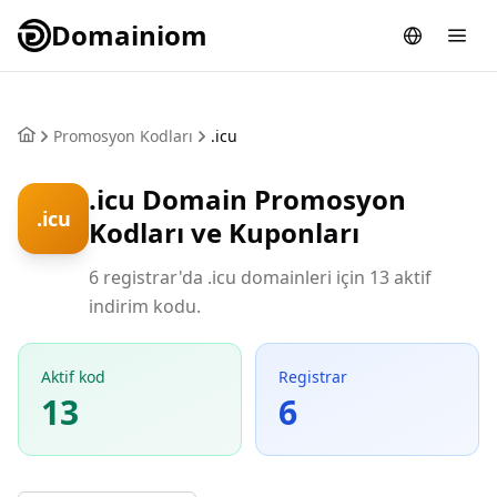
Domainiom
Promosyon Kodları
.icu
.icu Domain Promosyon
.icu
Kodları ve Kuponları
6 registrar'da .icu domainleri için 13 aktif
indirim kodu.
Aktif kod
Registrar
13
6