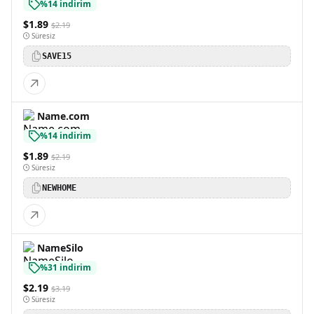
%14 indirim
$1.89
$2.19
Süresiz
SAVE15
Name.com
%14 indirim
$1.89
$2.19
Süresiz
NEWHOME
NameSilo
%31 indirim
$2.19
$3.19
Süresiz