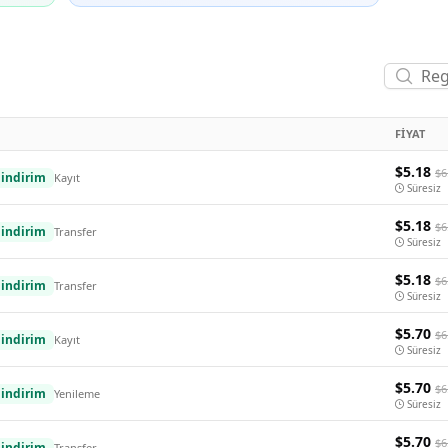
FIYAT
$5.18
$6
indirim
Kayıt
Süresiz
$5.18
$6
indirim
Transfer
Süresiz
$5.18
$6
indirim
Transfer
Süresiz
$5.70
$6
indirim
Kayıt
Süresiz
$5.70
$6
indirim
Yenileme
Süresiz
$5.70
$6
indirim
Transfer