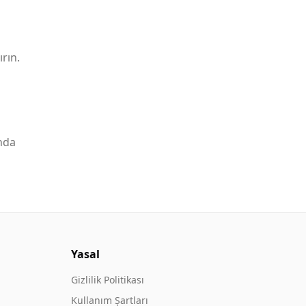
rın.
nda
Yasal
Gizlilik Politikası
Kullanım Şartları