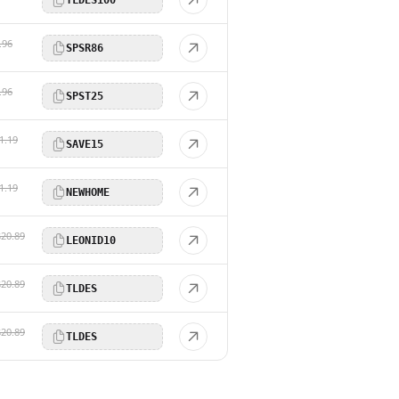
.96
SPSR86
.96
SPST25
1.19
SAVE15
1.19
NEWHOME
$20.89
LEONID10
$20.89
TLDES
$20.89
TLDES