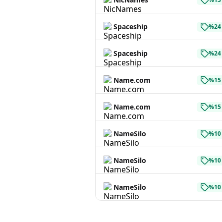
Spaceship
%24 
Spaceship
%24 
Name.com
%15 
Name.com
%15 
NameSilo
%10 
NameSilo
%10 
NameSilo
%10 