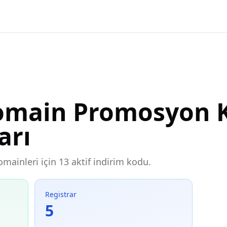
Domain Promosyon K
arı
domainleri için 13 aktif indirim kodu.
Registrar
5