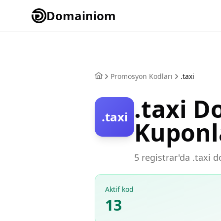
Domainiom
Promosyon Kodları
.taxi
.taxi 
.taxi
Kuponl
5 registrar'da .taxi 
Aktif kod
13