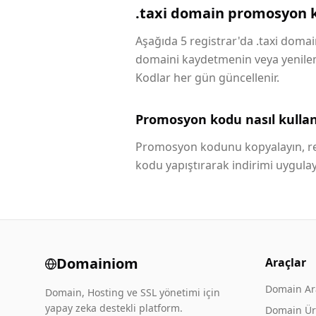
.taxi domain promosyon k
Aşağıda 5 registrar'da .taxi domain
domaini kaydetmenin veya yenilemen
Kodlar her gün güncellenir.
Promosyon kodu nasıl kullanı
Promosyon kodunu kopyalayın, reg
kodu yapıştırarak indirimi uygulay
Domainiom
Araçlar
Domain A
Domain, Hosting ve SSL yönetimi için
yapay zeka destekli platform.
Domain Üre