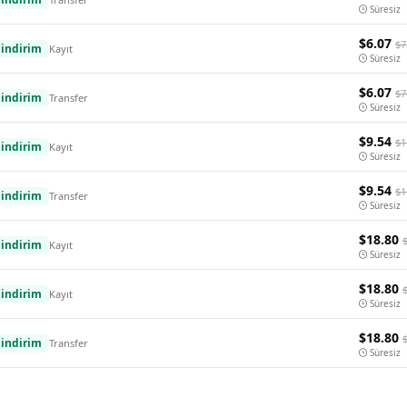
Süresiz
$6.07
$7
indirim
Kayıt
Süresiz
$6.07
$7
indirim
Transfer
Süresiz
$9.54
$1
indirim
Kayıt
Süresiz
$9.54
$1
indirim
Transfer
Süresiz
$18.80
indirim
Kayıt
Süresiz
$18.80
indirim
Kayıt
Süresiz
$18.80
indirim
Transfer
Süresiz