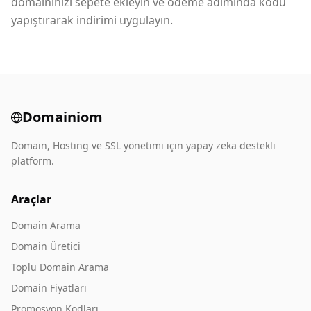
domaininizi sepete ekleyin ve ödeme adımında kodu
yapıştırarak indirimi uygulayın.
Domainiom
Domain, Hosting ve SSL yönetimi için yapay zeka destekli
platform.
Araçlar
Domain Arama
Domain Üretici
Toplu Domain Arama
Domain Fiyatları
Promosyon Kodları