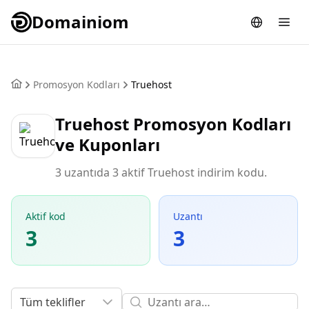
Domainiom
Promosyon Kodları
Truehost
Truehost Promosyon Kodları
ve Kuponları
3 uzantıda 3 aktif Truehost indirim kodu.
Aktif kod
Uzantı
3
3
Tüm teklifler