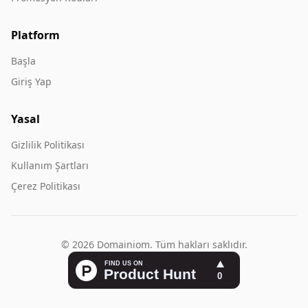
Platform
Başla
Giriş Yap
Yasal
Gizlilik Politikası
Kullanım Şartları
Çerez Politikası
© 2026 Domainiom. Tüm hakları saklıdır.