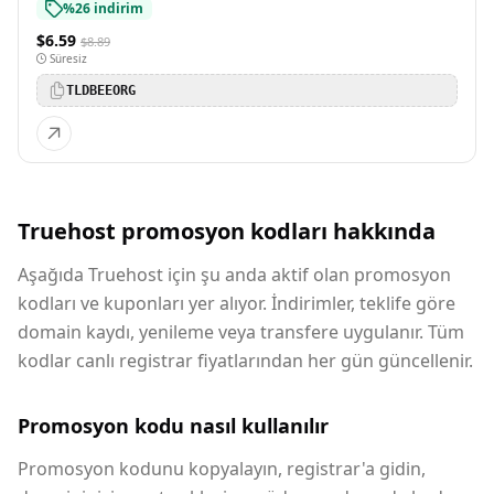
%26 indirim
$6.59
$8.89
Süresiz
TLDBEEORG
Truehost promosyon kodları hakkında
Aşağıda Truehost için şu anda aktif olan promosyon
kodları ve kuponları yer alıyor. İndirimler, teklife göre
domain kaydı, yenileme veya transfere uygulanır. Tüm
kodlar canlı registrar fiyatlarından her gün güncellenir.
Promosyon kodu nasıl kullanılır
Promosyon kodunu kopyalayın, registrar'a gidin,