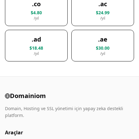
.co
.ac
$4.80
$24.99
/yıl
/yıl
.ad
.ae
$18.48
$30.00
/yıl
/yıl
Domainiom
Domain, Hosting ve SSL yönetimi için yapay zeka destekli
platform.
Araçlar