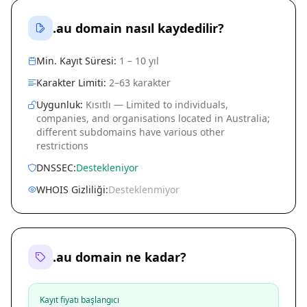
.au domain nasıl kaydedilir?
Min. Kayıt Süresi:
1 – 10 yıl
Karakter Limiti:
2–63 karakter
Uygunluk:
Kısıtlı — Limited to individuals,
companies, and organisations located in Australia;
different subdomains have various other
restrictions
DNSSEC:
Destekleniyor
WHOIS Gizliliği:
Desteklenmiyor
.au domain ne kadar?
Kayıt fiyatı başlangıcı