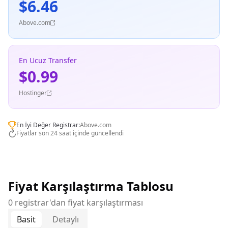
$6.46
Above.com
En Ucuz Transfer
$0.99
Hostinger
En İyi Değer Registrar:
Above.com
Fiyatlar son 24 saat içinde güncellendi
Fiyat Karşılaştırma Tablosu
0 registrar'dan fiyat karşılaştırması
Basit
Detaylı