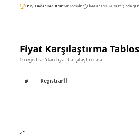
En İyi Değer Registrar:
MrDomain
Fiyatlar son 24 saat içinde gü
Fiyat Karşılaştırma Tablo
0 registrar'dan fiyat karşılaştırması
#
Registrar