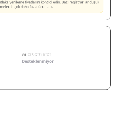
aka yenileme fiyatlarını kontrol edin. Bazı registrar'lar düşük
lemelerde çok daha fazla ücret alır.
WHOIS GIZLILIĞI
Desteklenmiyor