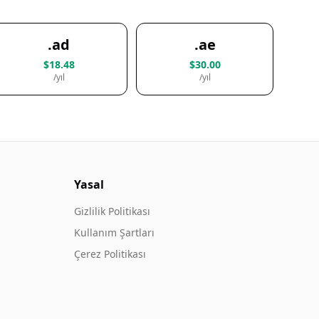
.ad
.ae
$18.48
$30.00
/yıl
/yıl
Yasal
Gizlilik Politikası
Kullanım Şartları
Çerez Politikası