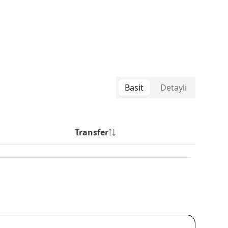
Basit
Detaylı
Transfer