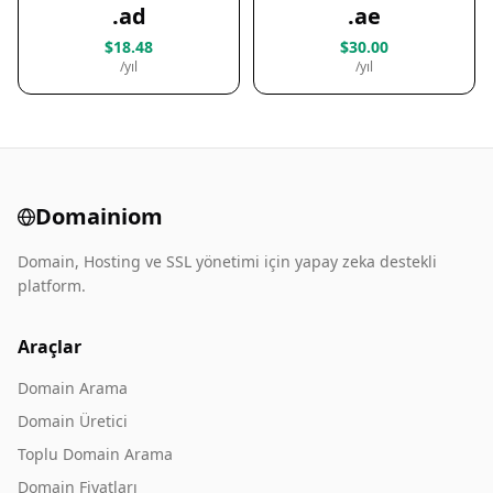
.ad
.ae
$18.48
$30.00
/yıl
/yıl
Domainiom
Domain, Hosting ve SSL yönetimi için yapay zeka destekli
platform.
Araçlar
Domain Arama
Domain Üretici
Toplu Domain Arama
Domain Fiyatları