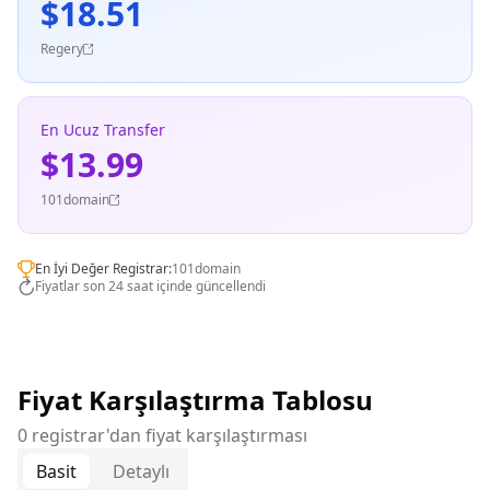
$18.51
Regery
En Ucuz Transfer
$13.99
101domain
En İyi Değer Registrar:
101domain
Fiyatlar son 24 saat içinde güncellendi
Fiyat Karşılaştırma Tablosu
0 registrar'dan fiyat karşılaştırması
Basit
Detaylı