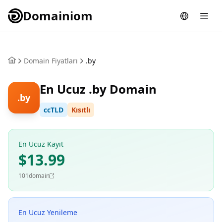
Domainiom
Domain Fiyatları
.by
En Ucuz .by Domain
.by
ccTLD
Kısıtlı
En Ucuz Kayıt
$13.99
101domain
En Ucuz Yenileme