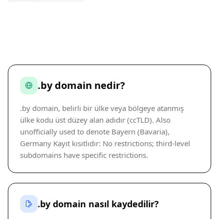
.by domain nedir?
.by domain, belirli bir ülke veya bölgeye atanmış
ülke kodu üst düzey alan adıdır (ccTLD). Also
unofficially used to denote Bayern (Bavaria),
Germany Kayıt kısıtlıdır: No restrictions; third-level
subdomains have specific restrictions.
.by domain nasıl kaydedilir?