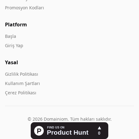
Promosyon Kodları
Platform
Başla
Giriş Yap
Yasal
Gizlilik Politikası
Kullanım Şartları
Çerez Politikası
© 2026 Domainiom. Tüm hakları saklıdır.