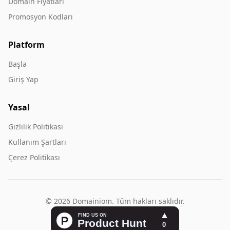
Domain Fiyatları
Promosyon Kodları
Platform
Başla
Giriş Yap
Yasal
Gizlilik Politikası
Kullanım Şartları
Çerez Politikası
© 2026 Domainiom. Tüm hakları saklıdır.