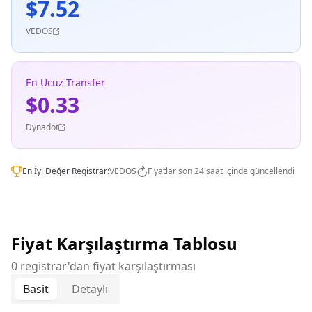
$7.52
VEDOS
En Ucuz Transfer
$0.33
Dynadot
En İyi Değer Registrar:
VEDOS
Fiyatlar son 24 saat içinde güncellendi
Fiyat Karşılaştırma Tablosu
0 registrar'dan fiyat karşılaştırması
Basit
Detaylı