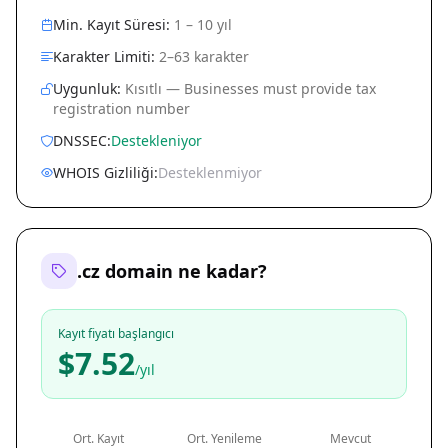
Min. Kayıt Süresi:
1 – 10 yıl
Karakter Limiti:
2–63 karakter
Uygunluk:
Kısıtlı — Businesses must provide tax
registration number
DNSSEC:
Destekleniyor
WHOIS Gizliliği:
Desteklenmiyor
.cz domain ne kadar?
Kayıt fiyatı başlangıcı
$7.52
/yıl
Ort. Kayıt
Ort. Yenileme
Mevcut