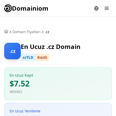
Domainiom
Domain Fiyatları
.cz
En Ucuz .cz Domain
.cz
ccTLD
Kısıtlı
En Ucuz Kayıt
$7.52
VEDOS
En Ucuz Yenileme