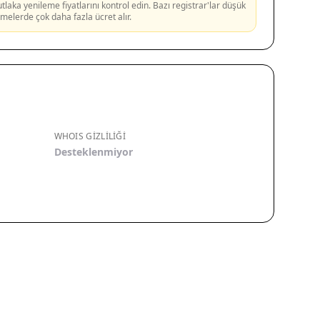
aka yenileme fiyatlarını kontrol edin. Bazı registrar'lar düşük
lemelerde çok daha fazla ücret alır.
WHOIS GIZLILIĞI
Desteklenmiyor