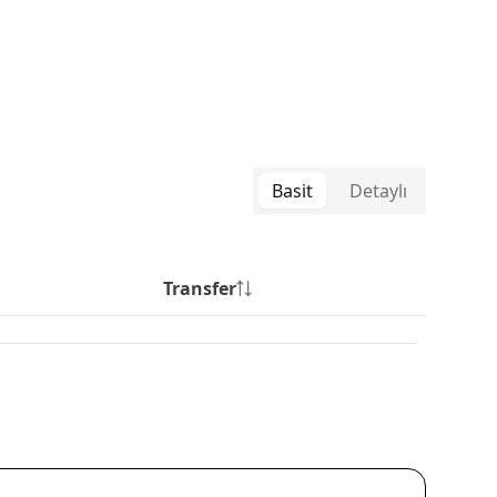
Basit
Detaylı
Transfer