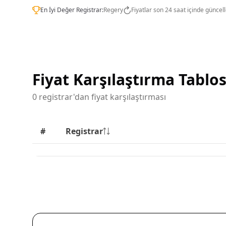
En İyi Değer Registrar:
Regery
Fiyatlar son 24 saat içinde güncel
Fiyat Karşılaştırma Tablo
0 registrar'dan fiyat karşılaştırması
#
Registrar