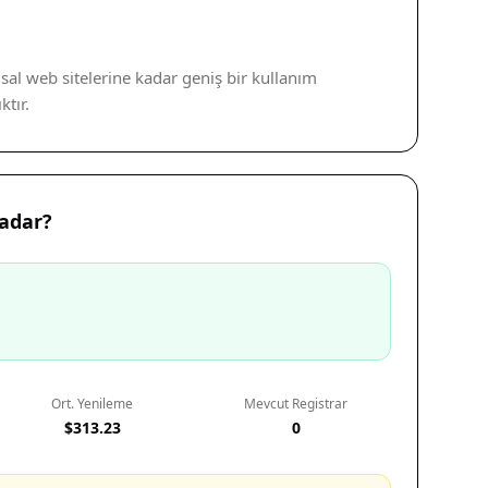
sal web sitelerine kadar geniş bir kullanım
tır.
adar?
Ort. Yenileme
Mevcut Registrar
$313.23
0