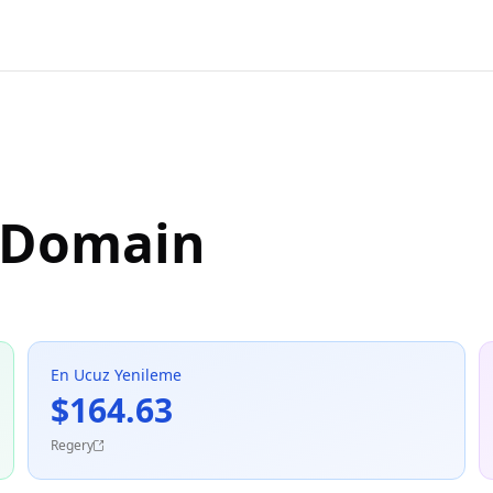
 Domain
En Ucuz Yenileme
$164.63
Regery