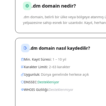
.dm domain nedir?
.dm domain, belirli bir ülke veya bölgeye atanmış ü
yelpazesine sahip esnek bir uzantıdır. Kayıt, herh
.dm domain nasıl kaydedilir?
Min. Kayıt Süresi:
1 – 10 yıl
Karakter Limiti:
2–63 karakter
Uygunluk:
Dünya genelinde herkese açık
DNSSEC:
Destekleniyor
WHOIS Gizliliği:
Desteklenmiyor