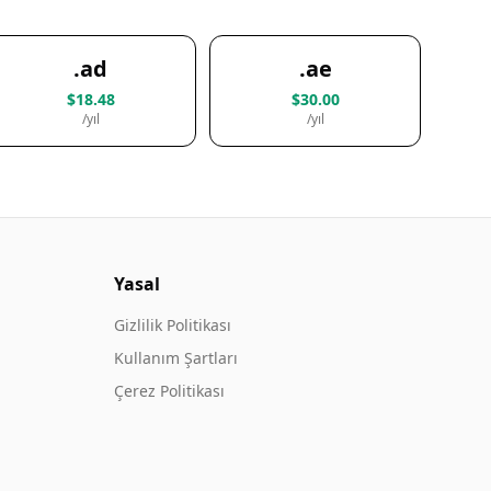
.ad
.ae
$18.48
$30.00
/yıl
/yıl
Yasal
Gizlilik Politikası
Kullanım Şartları
Çerez Politikası