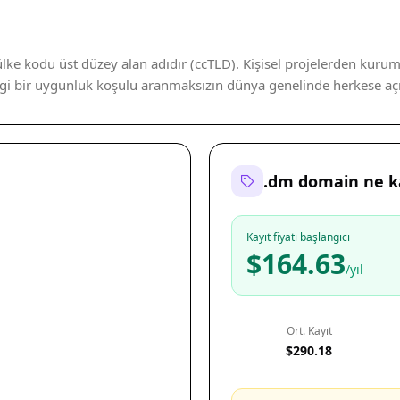
lke kodu üst düzey alan adıdır (ccTLD). Kişisel projelerden kurum
angi bir uygunluk koşulu aranmaksızın dünya genelinde herkese açık
.dm domain ne k
Kayıt fiyatı başlangıcı
$164.63
/yıl
Ort. Kayıt
$290.18