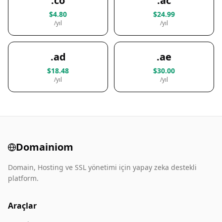
.co
.ac
$4.80
$24.99
/yıl
/yıl
.ad
.ae
$18.48
$30.00
/yıl
/yıl
Domainiom
Domain, Hosting ve SSL yönetimi için yapay zeka destekli
platform.
Araçlar