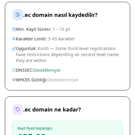
.ec domain nasıl kaydedilir?
Min. Kayıt Süresi:
1 – 10 yıl
Karakter Limiti:
3–65 karakter
Uygunluk:
Kısıtlı — Some third-level registrations
have restrictions depending on second-level name
they are within
DNSSEC:
Destekleniyor
WHOIS Gizliliği:
Desteklenmiyor
.ec domain ne kadar?
Kayıt fiyatı başlangıcı