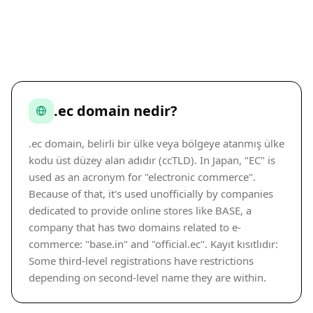
.ec domain nedir?
.ec domain, belirli bir ülke veya bölgeye atanmış ülke
kodu üst düzey alan adıdır (ccTLD). In Japan, "EC" is
used as an acronym for "electronic commerce".
Because of that, it's used unofficially by companies
dedicated to provide online stores like BASE, a
company that has two domains related to e-
commerce: "base.in" and "official.ec". Kayıt kısıtlıdır:
Some third-level registrations have restrictions
depending on second-level name they are within.