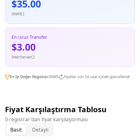
$35.00
INWX
En Ucuz Transfer
$3.00
InterServer
En İyi Değer Registrar:
INWX
Fiyatlar son 24 saat içinde güncellendi
Fiyat Karşılaştırma Tablosu
0 registrar'dan fiyat karşılaştırması
Basit
Detaylı