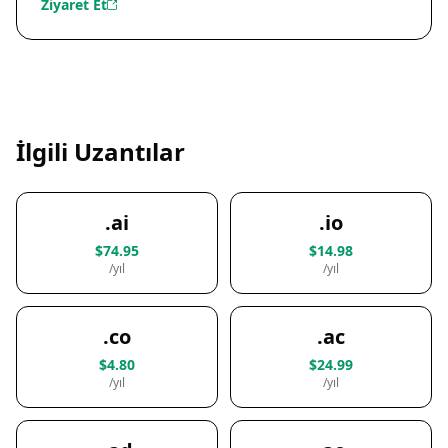
Ziyaret Et
İlgili Uzantılar
.ai
.io
$74.95
$14.98
/yıl
/yıl
.co
.ac
$4.80
$24.99
/yıl
/yıl