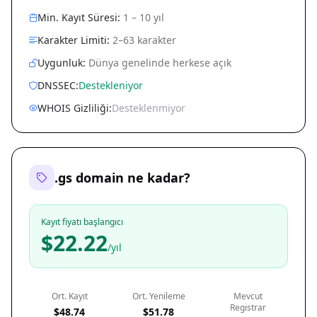
Min. Kayıt Süresi:
1 – 10 yıl
Karakter Limiti:
2–63 karakter
Uygunluk:
Dünya genelinde herkese açık
DNSSEC:
Destekleniyor
WHOIS Gizliliği:
Desteklenmiyor
.gs domain ne kadar?
Kayıt fiyatı başlangıcı
$22.22
/yıl
Ort. Kayıt
Ort. Yenileme
Mevcut
Registrar
$48.74
$51.78