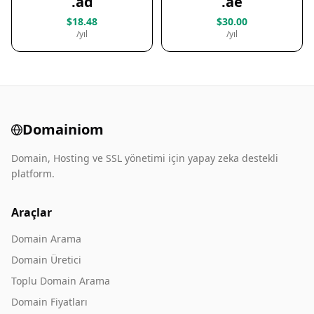
.ad
.ae
$18.48
$30.00
/yıl
/yıl
Domainiom
Domain, Hosting ve SSL yönetimi için yapay zeka destekli
platform.
Araçlar
Domain Arama
Domain Üretici
Toplu Domain Arama
Domain Fiyatları