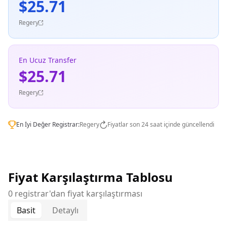
$25.71
Regery
En Ucuz Transfer
$25.71
Regery
En İyi Değer Registrar:
Regery
Fiyatlar son 24 saat içinde güncellendi
Fiyat Karşılaştırma Tablosu
0 registrar'dan fiyat karşılaştırması
Basit
Detaylı