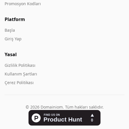
Promosyon Kodları
Platform
Başla
Giriş Yap
Yasal
Gizlilik Politikası
Kullanım Şartları
Çerez Politikası
© 2026 Domainiom. Tüm hakları saklıdır.