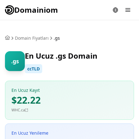
Domainiom
Domain Fiyatları
.gs
En Ucuz .gs Domain
.gs
ccTLD
En Ucuz Kayıt
$22.22
WHC.ca
En Ucuz Yenileme