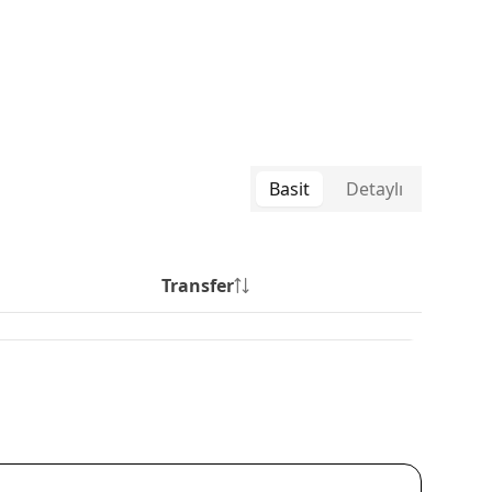
Basit
Detaylı
Transfer