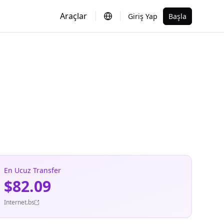
Araçlar
Giriş Yap
Başla
En Ucuz Transfer
$82.09
Internet.bs