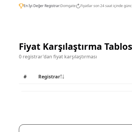
En İyi Değer Registrar:
Domgate
Fiyatlar son 24 saat içinde günc
Fiyat Karşılaştırma Tablo
0 registrar'dan fiyat karşılaştırması
#
Registrar