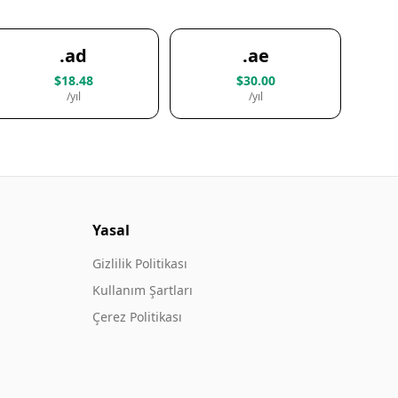
.ad
.ae
$18.48
$30.00
/yıl
/yıl
Yasal
Gizlilik Politikası
Kullanım Şartları
Çerez Politikası