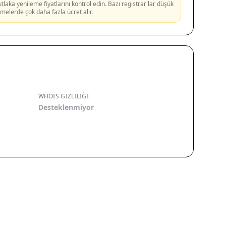
aka yenileme fiyatlarını kontrol edin. Bazı registrar'lar düşük
lemelerde çok daha fazla ücret alır.
WHOIS GIZLILIĞI
Desteklenmiyor