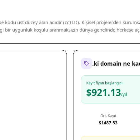
lke kodu üst düzey alan adıdır (ccTLD). Kişisel projelerden kurums
angi bir uygunluk koşulu aranmaksızın dünya genelinde herkese açık
.ki domain ne ka
Kayıt fiyatı başlangıcı
$921.13
/yıl
Ort. Kayıt
$1487.53