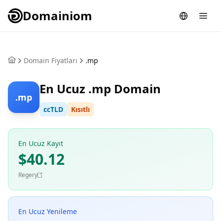
Domainiom
Domain Fiyatları
.mp
En Ucuz .mp Domain
.mp
ccTLD
Kısıtlı
En Ucuz Kayıt
$40.12
Regery
En Ucuz Yenileme