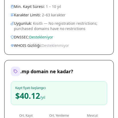
Min. Kayıt Süresi:
1 – 10 yıl
Karakter Limiti:
2–63 karakter
Uygunluk:
Kısıtlı — No registration restrictions;
purchased domains have no restrictions
DNSSEC:
Destekleniyor
WHOIS Gizliliği:
Desteklenmiyor
.mp domain ne kadar?
Kayıt fiyatı başlangıcı
$40.12
/yıl
Ort. Kayıt
Ort. Yenileme
Mevcut