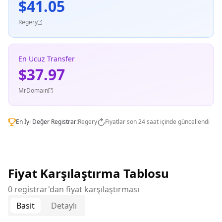
$41.05
Regery
En Ucuz Transfer
$37.97
MrDomain
En İyi Değer Registrar:
Regery
Fiyatlar son 24 saat içinde güncellendi
Fiyat Karşılaştırma Tablosu
0 registrar'dan fiyat karşılaştırması
Basit
Detaylı