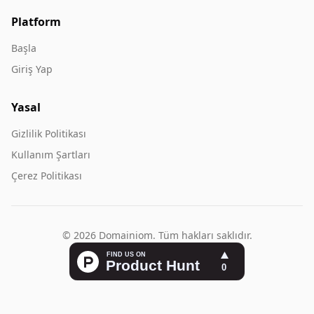
Platform
Başla
Giriş Yap
Yasal
Gizlilik Politikası
Kullanım Şartları
Çerez Politikası
© 2026 Domainiom. Tüm hakları saklıdır.