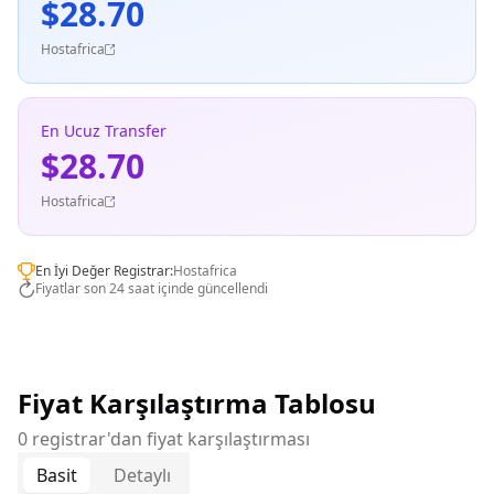
$28.70
Hostafrica
En Ucuz Transfer
$28.70
Hostafrica
En İyi Değer Registrar:
Hostafrica
Fiyatlar son 24 saat içinde güncellendi
Fiyat Karşılaştırma Tablosu
0 registrar'dan fiyat karşılaştırması
Basit
Detaylı