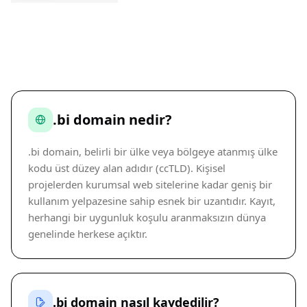
.bi domain nedir?
.bi domain, belirli bir ülke veya bölgeye atanmış ülke
kodu üst düzey alan adıdır (ccTLD). Kişisel
projelerden kurumsal web sitelerine kadar geniş bir
kullanım yelpazesine sahip esnek bir uzantıdır. Kayıt,
herhangi bir uygunluk koşulu aranmaksızın dünya
genelinde herkese açıktır.
.bi domain nasıl kaydedilir?