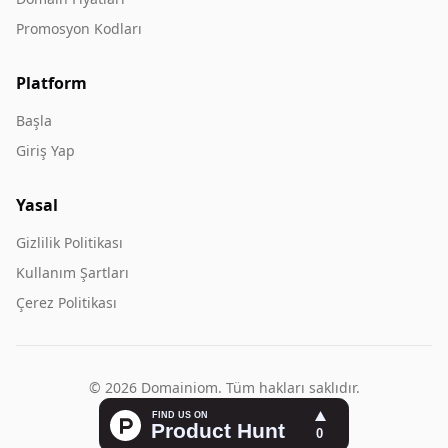
Promosyon Kodları
Platform
Başla
Giriş Yap
Yasal
Gizlilik Politikası
Kullanım Şartları
Çerez Politikası
© 2026 Domainiom. Tüm hakları saklıdır.