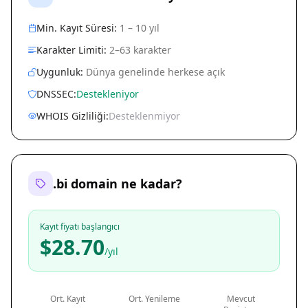
Min. Kayıt Süresi:
1 – 10 yıl
Karakter Limiti:
2–63 karakter
Uygunluk:
Dünya genelinde herkese açık
DNSSEC:
Destekleniyor
WHOIS Gizliliği:
Desteklenmiyor
.bi domain ne kadar?
Kayıt fiyatı başlangıcı
$28.70
/yıl
Ort. Kayıt
Ort. Yenileme
Mevcut