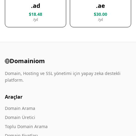
.ad
.ae
$18.48
$30.00
/yıl
/yıl
Domainiom
Domain, Hosting ve SSL yönetimi için yapay zeka destekli
platform.
Araçlar
Domain Arama
Domain Üretici
Toplu Domain Arama
Domain Fiyatları