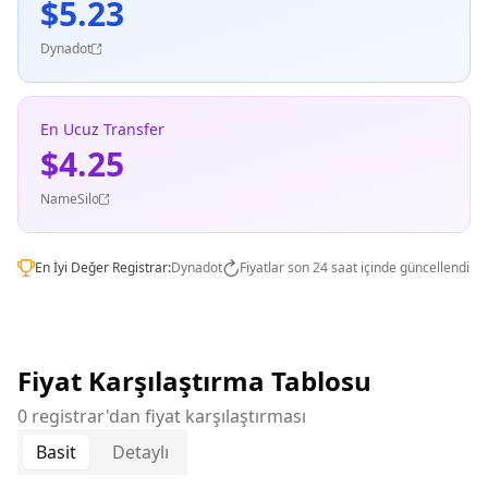
$5.23
Dynadot
En Ucuz Transfer
$4.25
NameSilo
En İyi Değer Registrar:
Dynadot
Fiyatlar son 24 saat içinde güncellendi
Fiyat Karşılaştırma Tablosu
0 registrar'dan fiyat karşılaştırması
Basit
Detaylı