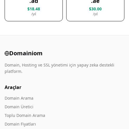
.ad
.ae
$18.48
$30.00
/yıl
/yıl
Domainiom
Domain, Hosting ve SSL yönetimi için yapay zeka destekli
platform.
Araçlar
Domain Arama
Domain Üretici
Toplu Domain Arama
Domain Fiyatları