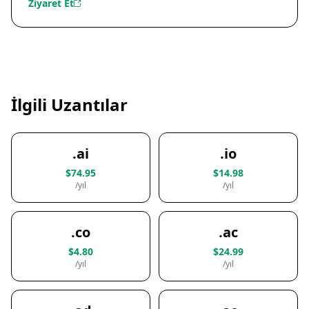
Ziyaret Et
İlgili Uzantılar
.ai
.io
$74.95
$14.98
/yıl
/yıl
.co
.ac
$4.80
$24.99
/yıl
/yıl