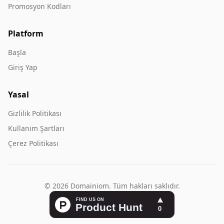
Promosyon Kodları
Platform
Başla
Giriş Yap
Yasal
Gizlilik Politikası
Kullanım Şartları
Çerez Politikası
© 2026 Domainiom. Tüm hakları saklıdır.