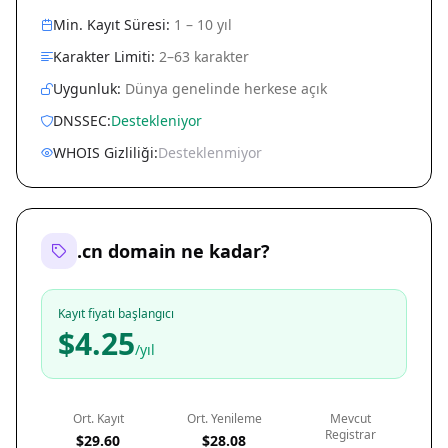
Min. Kayıt Süresi:
1 – 10 yıl
Karakter Limiti:
2–63 karakter
Uygunluk:
Dünya genelinde herkese açık
DNSSEC:
Destekleniyor
WHOIS Gizliliği:
Desteklenmiyor
.cn domain ne kadar?
Kayıt fiyatı başlangıcı
$4.25
/yıl
Ort. Kayıt
Ort. Yenileme
Mevcut
Registrar
$29.60
$28.08