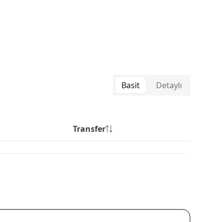
Basit
Detaylı
Transfer