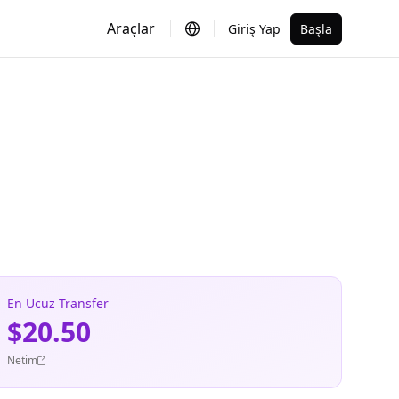
Araçlar
Giriş Yap
Başla
En Ucuz Transfer
$20.50
Netim