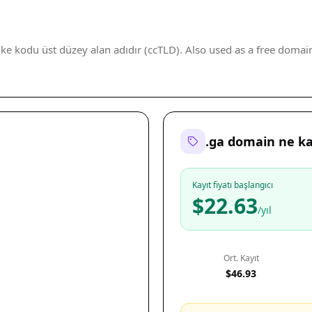
ke kodu üst düzey alan adıdır (ccTLD). Also used as a free domain se
.ga domain ne k
Kayıt fiyatı başlangıcı
$22.63
/yıl
Ort. Kayıt
$46.93