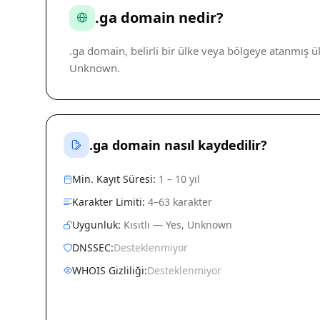
.ga domain nedir?
.ga domain, belirli bir ülke veya bölgeye atanmış ül
Unknown.
.ga domain nasıl kaydedilir?
Min. Kayıt Süresi:
1 – 10 yıl
Karakter Limiti:
4–63 karakter
Uygunluk:
Kısıtlı — Yes, Unknown
DNSSEC:
Desteklenmiyor
WHOIS Gizliliği:
Desteklenmiyor