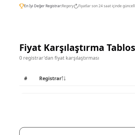
En İyi Değer Registrar:
Regery
Fiyatlar son 24 saat içinde güncel
Fiyat Karşılaştırma Tablo
0 registrar'dan fiyat karşılaştırması
#
Registrar