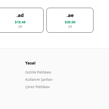
.ad
.ae
$18.48
$30.00
/yıl
/yıl
Yasal
Gizlilik Politikası
Kullanım Şartları
Çerez Politikası