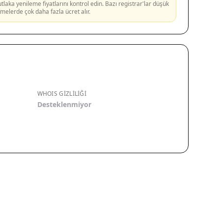
aka yenileme fiyatlarını kontrol edin. Bazı registrar'lar düşük
lemelerde çok daha fazla ücret alır.
WHOIS GIZLILIĞI
Desteklenmiyor