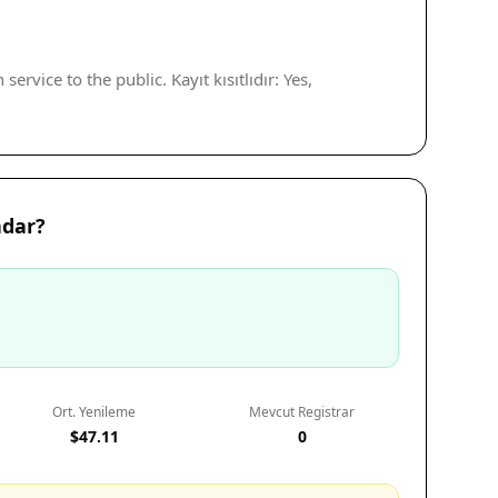
rvice to the public. Kayıt kısıtlıdır: Yes,
adar?
Ort. Yenileme
Mevcut Registrar
$47.11
0