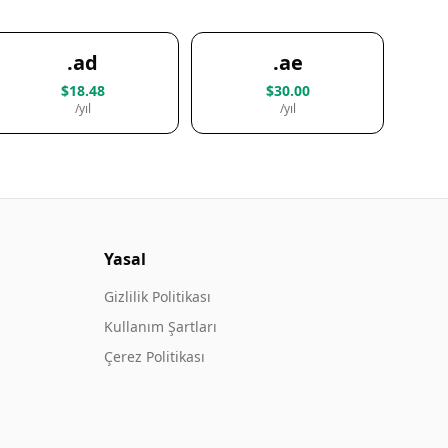
.ad
.ae
$18.48
$30.00
/yıl
/yıl
Yasal
Gizlilik Politikası
Kullanım Şartları
Çerez Politikası