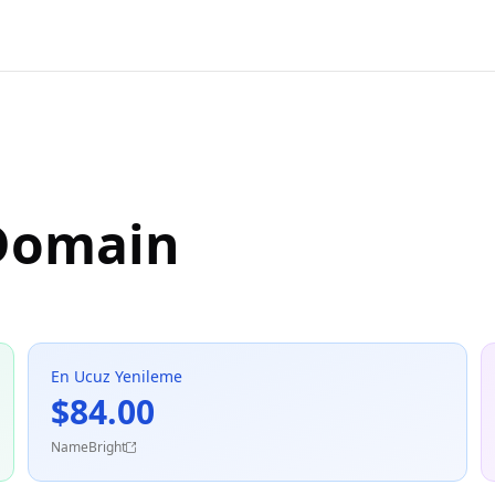
 Domain
En Ucuz Yenileme
$84.00
NameBright