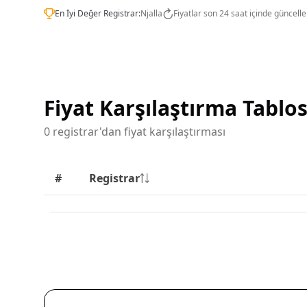
En İyi Değer Registrar:
Njalla
Fiyatlar son 24 saat içinde güncelle
Fiyat Karşılaştırma Tablo
0 registrar'dan fiyat karşılaştırması
#
Registrar