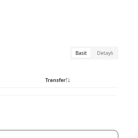
Basit
Detaylı
Transfer