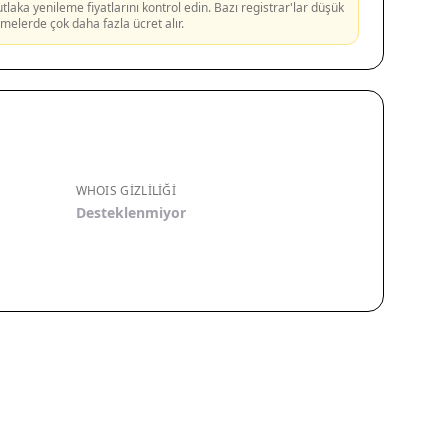
aka yenileme fiyatlarını kontrol edin. Bazı registrar'lar düşük
lemelerde çok daha fazla ücret alır.
WHOIS GIZLILIĞI
Desteklenmiyor