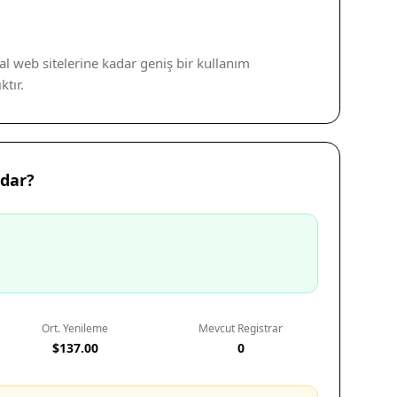
al web sitelerine kadar geniş bir kullanım
tır.
adar?
Ort. Yenileme
Mevcut Registrar
$137.00
0