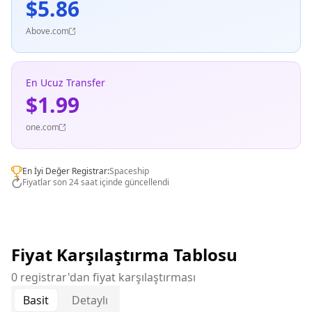
$5.86
Above.com
En Ucuz Transfer
$1.99
one.com
En İyi Değer Registrar:
Spaceship
Fiyatlar son 24 saat içinde güncellendi
Fiyat Karşılaştırma Tablosu
0 registrar'dan fiyat karşılaştırması
Basit
Detaylı