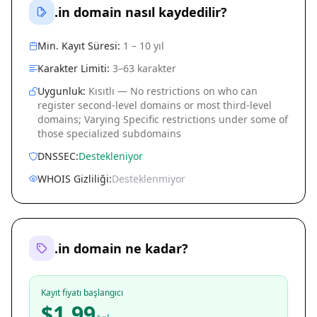
.in domain nasıl kaydedilir?
Min. Kayıt Süresi:
1 – 10 yıl
Karakter Limiti:
3–63 karakter
Uygunluk:
Kısıtlı — No restrictions on who can
register second-level domains or most third-level
domains; Varying Specific restrictions under some of
those specialized subdomains
DNSSEC:
Destekleniyor
WHOIS Gizliliği:
Desteklenmiyor
.in domain ne kadar?
Kayıt fiyatı başlangıcı
$1.99