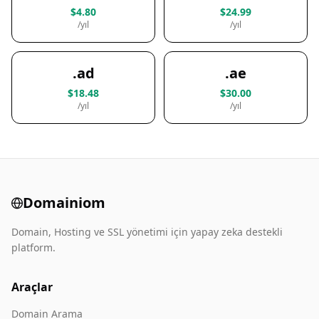
$4.80
$24.99
/yıl
/yıl
.ad
.ae
$18.48
$30.00
/yıl
/yıl
Domainiom
Domain, Hosting ve SSL yönetimi için yapay zeka destekli
platform.
Araçlar
Domain Arama