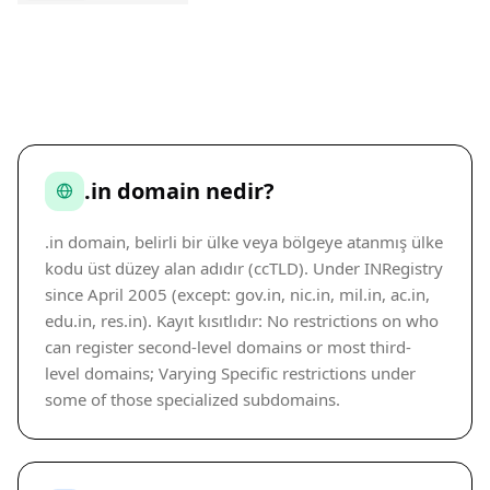
.in domain nedir?
.in domain, belirli bir ülke veya bölgeye atanmış ülke
kodu üst düzey alan adıdır (ccTLD). Under INRegistry
since April 2005 (except: gov.in, nic.in, mil.in, ac.in,
edu.in, res.in). Kayıt kısıtlıdır: No restrictions on who
can register second-level domains or most third-
level domains; Varying Specific restrictions under
some of those specialized subdomains.