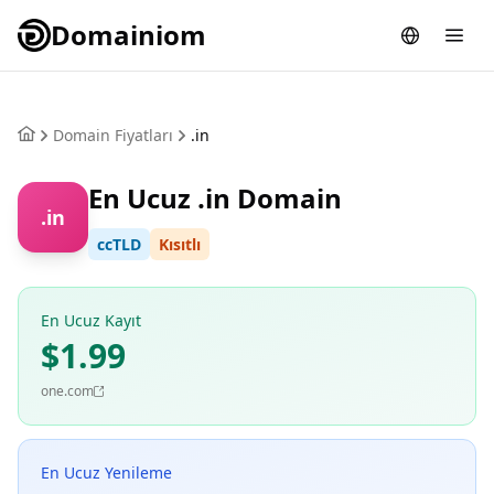
Domainiom
Domain Fiyatları
.in
En Ucuz .in Domain
.in
ccTLD
Kısıtlı
En Ucuz Kayıt
$1.99
one.com
En Ucuz Yenileme