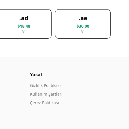
.ad
.ae
$18.48
$30.00
/yıl
/yıl
Yasal
Gizlilik Politikası
Kullanım Şartları
Çerez Politikası