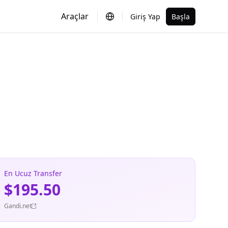
Araçlar
Giriş Yap
Başla
En Ucuz Transfer
$195.50
Gandi.net