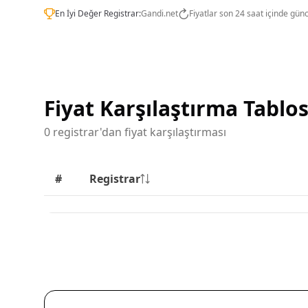
En İyi Değer Registrar:
Gandi.net
Fiyatlar son 24 saat içinde gün
Fiyat Karşılaştırma Tablo
0 registrar'dan fiyat karşılaştırması
#
Registrar