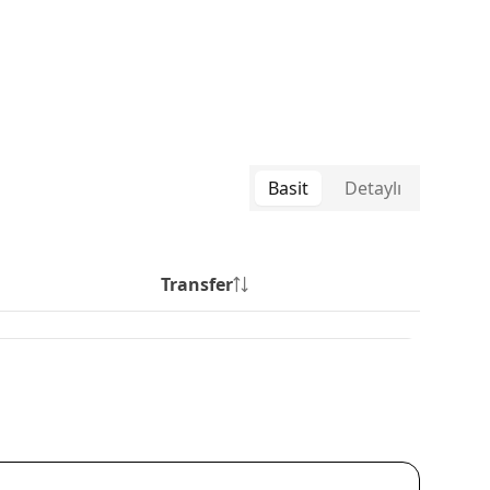
Basit
Detaylı
Transfer