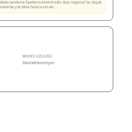
aka yenileme fiyatlarını kontrol edin. Bazı registrar'lar düşük
lemelerde çok daha fazla ücret alır.
WHOIS GIZLILIĞI
Desteklenmiyor