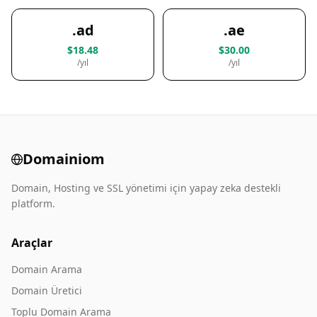
.ad
.ae
$18.48
$30.00
/yıl
/yıl
Domainiom
Domain, Hosting ve SSL yönetimi için yapay zeka destekli
platform.
Araçlar
Domain Arama
Domain Üretici
Toplu Domain Arama