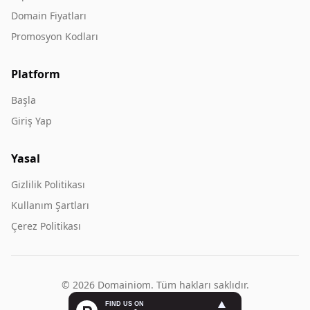
Domain Fiyatları
Promosyon Kodları
Platform
Başla
Giriş Yap
Yasal
Gizlilik Politikası
Kullanım Şartları
Çerez Politikası
© 2026 Domainiom. Tüm hakları saklıdır.