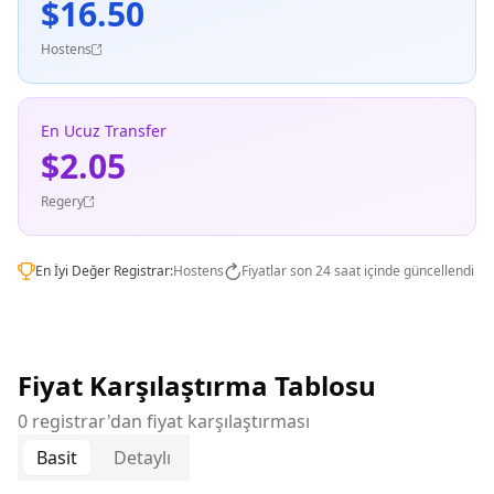
$16.50
Hostens
En Ucuz Transfer
$2.05
Regery
En İyi Değer Registrar:
Hostens
Fiyatlar son 24 saat içinde güncellendi
Fiyat Karşılaştırma Tablosu
0 registrar'dan fiyat karşılaştırması
Basit
Detaylı