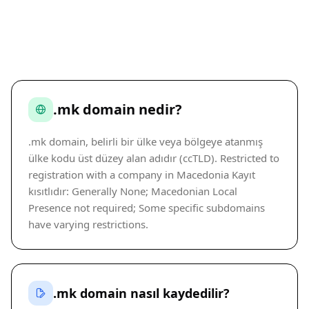
.mk domain nedir?
.mk domain, belirli bir ülke veya bölgeye atanmış
ülke kodu üst düzey alan adıdır (ccTLD). Restricted to
registration with a company in Macedonia Kayıt
kısıtlıdır: Generally None; Macedonian Local
Presence not required; Some specific subdomains
have varying restrictions.
.mk domain nasıl kaydedilir?