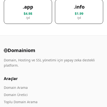
.app
.info
$4.98
$1.99
/yıl
/yıl
Domainiom
Domain, Hosting ve SSL yönetimi için yapay zeka destekli
platform.
Araçlar
Domain Arama
Domain Üretici
Toplu Domain Arama