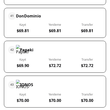
DonDominio
41
Kayıt
Yenileme
Transfer
$69.81
$69.81
$69.81
Papaki
42
Kayıt
Yenileme
Transfer
$69.90
$72.72
$72.72
IONOS
43
Kayıt
Yenileme
Transfer
$70.00
$70.00
$70.00