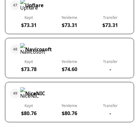
Upflare
47
Kayıt
Yenileme
Transfer
$73.31
$73.31
$73.31
Navicosoft
48
Kayıt
Yenileme
Transfer
$73.78
$74.60
-
NiceNIC
49
Kayıt
Yenileme
Transfer
$80.76
$80.76
-