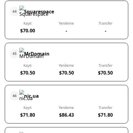
Squarespace
44
Kayıt
Yenileme
Transfer
$70.00
-
-
MrDomain
45
Kayıt
Yenileme
Transfer
$70.50
$70.50
$70.50
nic.ua
46
Kayıt
Yenileme
Transfer
$71.80
$86.43
$71.80