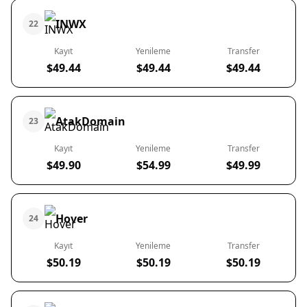
INWX
22
Kayıt
Yenileme
Transfer
$49.44
$49.44
$49.44
AtakDomain
23
Kayıt
Yenileme
Transfer
$49.90
$54.99
$49.99
Hover
24
Kayıt
Yenileme
Transfer
$50.19
$50.19
$50.19