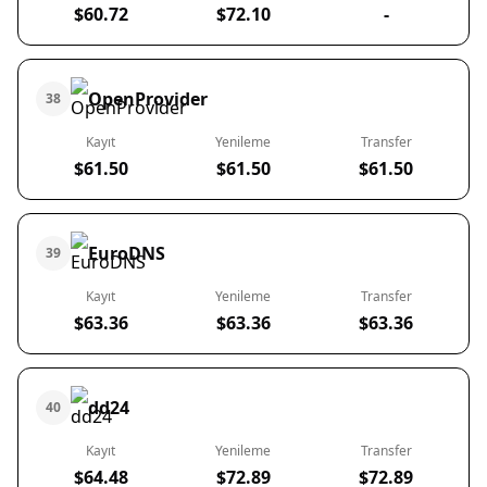
$60.72
$72.10
-
OpenProvider
38
Kayıt
Yenileme
Transfer
$61.50
$61.50
$61.50
EuroDNS
39
Kayıt
Yenileme
Transfer
$63.36
$63.36
$63.36
dd24
40
Kayıt
Yenileme
Transfer
$64.48
$72.89
$72.89