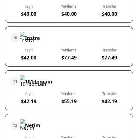
Kayıt
Yenileme
Transfer
$40.00
$40.00
$40.00
Instra
10
Kayıt
Yenileme
Transfer
$42.00
$77.49
$77.49
101domain
11
Kayıt
Yenileme
Transfer
$42.19
$55.19
$42.19
Netim
12
Kayıt
Yenileme
Transfer