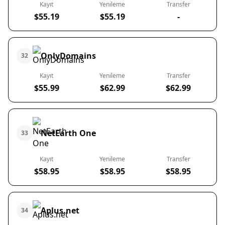
Kayıt
Yenileme
Transfer
$55.19
$55.19
-
OnlyDomains
32
Kayıt
Yenileme
Transfer
$55.99
$62.99
$62.99
NetEarth One
33
Kayıt
Yenileme
Transfer
$58.95
$58.95
$58.95
Aplus.net
34