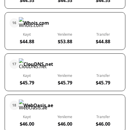
$44.53
$44.53
$44.53
Whois.com
16
Kayıt
Yenileme
Transfer
$44.88
$53.88
$44.88
ClouDNS.net
17
Kayıt
Yenileme
Transfer
$45.79
$45.79
$45.79
WebOasis.ae
18
Kayıt
Yenileme
Transfer
$46.00
$46.00
$46.00