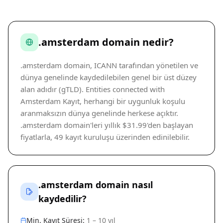
.amsterdam domain nedir?
.amsterdam domain, ICANN tarafından yönetilen ve
dünya genelinde kaydedilebilen genel bir üst düzey
alan adıdır (gTLD). Entities connected with
Amsterdam Kayıt, herhangi bir uygunluk koşulu
aranmaksızın dünya genelinde herkese açıktır.
.amsterdam domain'leri yıllık $31.99'den başlayan
fiyatlarla, 49 kayıt kuruluşu üzerinden edinilebilir.
.amsterdam domain nasıl
kaydedilir?
Min. Kayıt Süresi:
1 – 10 yıl