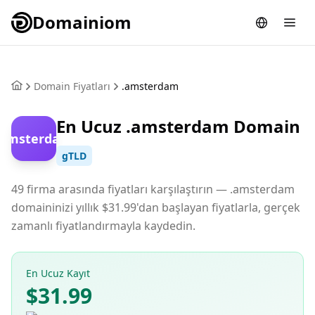
Domainiom
Domain Fiyatları
.amsterdam
En Ucuz .amsterdam Domain
.amsterdam
gTLD
49 firma arasında fiyatları karşılaştırın — .amsterdam
domaininizi yıllık $31.99'dan başlayan fiyatlarla, gerçek
zamanlı fiyatlandırmayla kaydedin.
En Ucuz Kayıt
$31.99