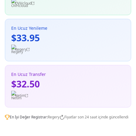
OVHcloud
En Ucuz Yenileme
$33.95
Regery
En Ucuz Transfer
$32.50
Netim
En İyi Değer Registrar:
Regery
Fiyatlar son 24 saat içinde güncellendi