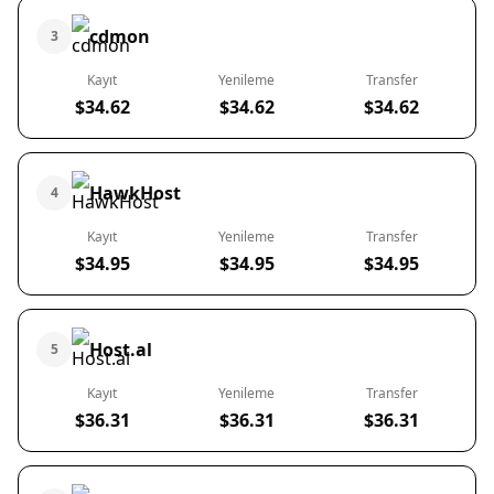
cdmon
3
Kayıt
Yenileme
Transfer
$34.62
$34.62
$34.62
HawkHost
4
Kayıt
Yenileme
Transfer
$34.95
$34.95
$34.95
Host.al
5
Kayıt
Yenileme
Transfer
$36.31
$36.31
$36.31