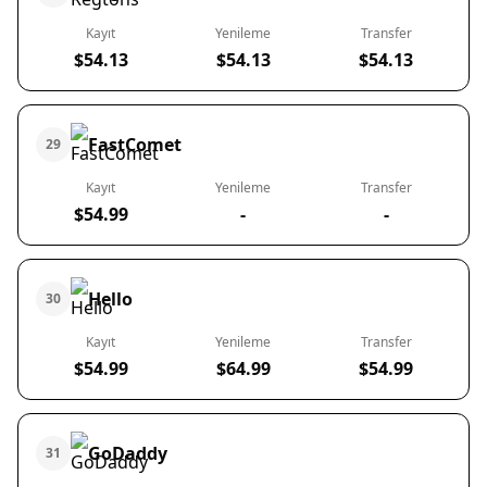
Kayıt
Yenileme
Transfer
$54.13
$54.13
$54.13
FastComet
29
Kayıt
Yenileme
Transfer
$54.99
-
-
Hello
30
Kayıt
Yenileme
Transfer
$54.99
$64.99
$54.99
GoDaddy
31