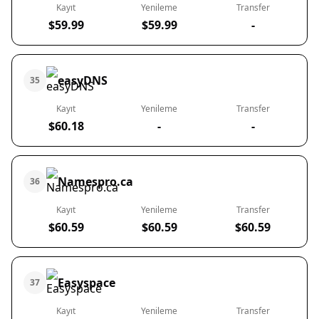
Kayıt
Yenileme
Transfer
$59.99
$59.99
-
easyDNS
35
Kayıt
Yenileme
Transfer
$60.18
-
-
Namespro.ca
36
Kayıt
Yenileme
Transfer
$60.59
$60.59
$60.59
Easyspace
37
Kayıt
Yenileme
Transfer