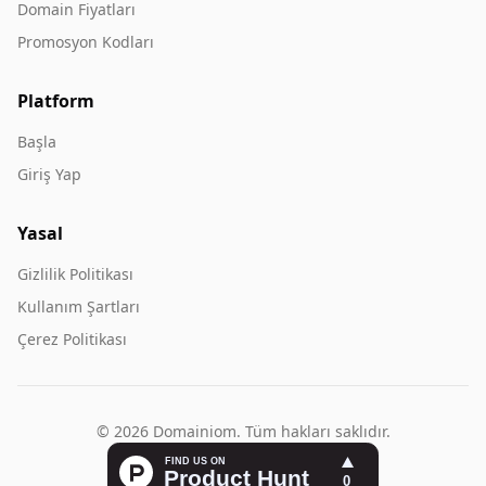
Domain Fiyatları
Promosyon Kodları
Platform
Başla
Giriş Yap
Yasal
Gizlilik Politikası
Kullanım Şartları
Çerez Politikası
© 2026 Domainiom. Tüm hakları saklıdır.