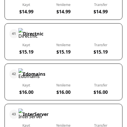
Kayıt
Yenileme
Transfer
$14.99
$14.99
$14.99
Directnic
41
Kayıt
Yenileme
Transfer
$15.19
$15.19
$15.19
Edomains
42
Kayıt
Yenileme
Transfer
$16.00
$16.00
$16.00
InterServer
43
Kayıt
Yenileme
Transfer