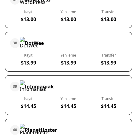
Kayıt
Yenileme
Transfer
$13.00
$13.00
$13.00
DotWee
38
Kayıt
Yenileme
Transfer
$13.99
$13.99
$13.99
Infomaniak
39
Kayıt
Yenileme
Transfer
$14.45
$14.45
$14.45
PlanetHoster
40