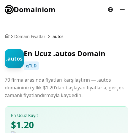
Domainiom
Domain Fiyatları
.autos
En Ucuz .autos Domain
.autos
gTLD
70 firma arasında fiyatları karşılaştırın — .autos
domaininizi yıllık $1.20'dan başlayan fiyatlarla, gerçek
zamanlı fiyatlandırmayla kaydedin.
En Ucuz Kayıt
$1.20