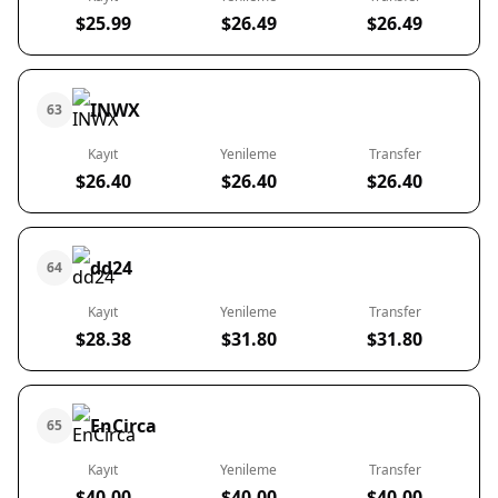
$25.99
$26.49
$26.49
INWX
63
Kayıt
Yenileme
Transfer
$26.40
$26.40
$26.40
dd24
64
Kayıt
Yenileme
Transfer
$28.38
$31.80
$31.80
EnCirca
65
Kayıt
Yenileme
Transfer
$40.00
$40.00
$40.00