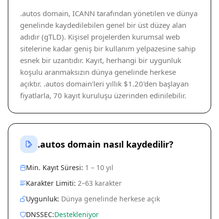
.autos domain, ICANN tarafından yönetilen ve dünya
genelinde kaydedilebilen genel bir üst düzey alan
adıdır (gTLD). Kişisel projelerden kurumsal web
sitelerine kadar geniş bir kullanım yelpazesine sahip
esnek bir uzantıdır. Kayıt, herhangi bir uygunluk
koşulu aranmaksızın dünya genelinde herkese
açıktır. .autos domain'leri yıllık $1.20'den başlayan
fiyatlarla, 70 kayıt kuruluşu üzerinden edinilebilir.
.autos domain nasıl kaydedilir?
Min. Kayıt Süresi:
1 – 10 yıl
Karakter Limiti:
2–63 karakter
Uygunluk:
Dünya genelinde herkese açık
DNSSEC:
Destekleniyor