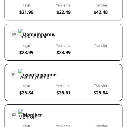
Kayıt
Yenileme
Transfer
$21.99
$22.49
$42.48
Domainname.
60
Kayıt
Yenileme
Transfer
$23.99
$23.99
-
iwantmyname
61
Kayıt
Yenileme
Transfer
$25.84
$26.61
$25.84
Moniker
62
Kayıt
Yenileme
Transfer