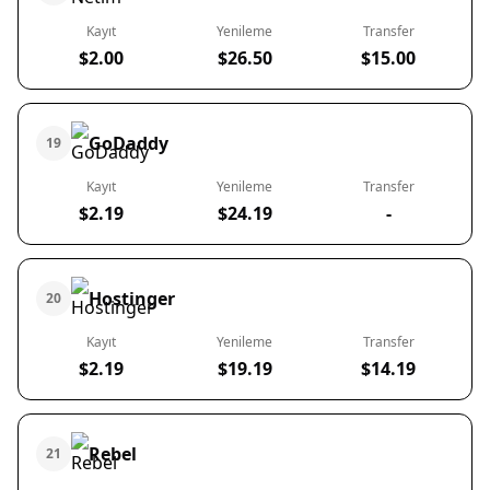
Kayıt
Yenileme
Transfer
$2.00
$26.50
$15.00
GoDaddy
19
Kayıt
Yenileme
Transfer
$2.19
$24.19
-
Hostinger
20
Kayıt
Yenileme
Transfer
$2.19
$19.19
$14.19
Rebel
21