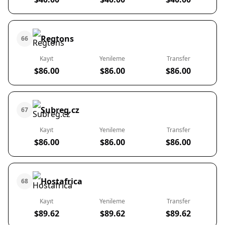
Regtons
66
Kayıt
Yenileme
Transfer
$86.00
$86.00
$86.00
Subreg.cz
67
Kayıt
Yenileme
Transfer
$86.00
$86.00
$86.00
Hostafrica
68
Kayıt
Yenileme
Transfer
$89.62
$89.62
$89.62