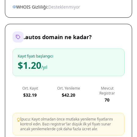
WHOIS Gizliliği:
Desteklenmiyor
.autos domain ne kadar?
Kayıt fiyatı başlangıcı
$1.20
/yıl
Ort. Kayıt
Ort. Yenileme
Mevcut
Registrar
$32.19
$42.20
70
İpucu: Kayıt olmadan önce mutlaka yenileme fiyatlarını
kontrol edin. Bazı registrar'lar düşük ilk yıl fiyatı sunar
ancak yenilemelerde çok daha fazla ücret alır.