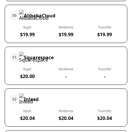
AlibabaCloud
50
Kayıt
Yenileme
Transfer
$19.99
$19.99
$19.99
Squarespace
51
Kayıt
Yenileme
Transfer
$20.00
-
-
Inleed
52
Kayıt
Yenileme
Transfer
$20.04
$20.04
$20.04