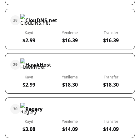
ClouDNS.net
28
Kayıt
Yenileme
Transfer
$2.99
$16.39
$16.39
HawkHost
29
Kayıt
Yenileme
Transfer
$2.99
$18.30
$18.30
Regery
30
Kayıt
Yenileme
Transfer
$3.08
$14.09
$14.09