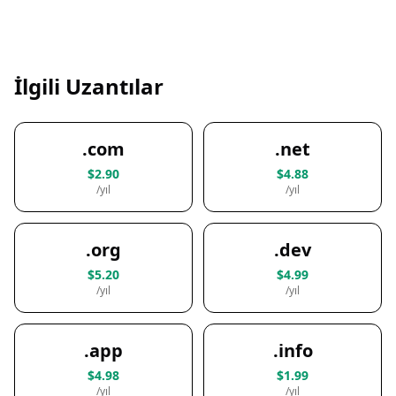
İlgili Uzantılar
.com
.net
$2.90
$4.88
/yıl
/yıl
.org
.dev
$5.20
$4.99
/yıl
/yıl
.app
.info
$4.98
$1.99
/yıl
/yıl