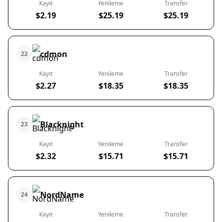
Kayıt
Yenileme
Transfer
$2.19
$25.19
$25.19
cdmon
22
Kayıt
Yenileme
Transfer
$2.27
$18.35
$18.35
Blacknight
23
Kayıt
Yenileme
Transfer
$2.32
$15.71
$15.71
NordName
24
Kayıt
Yenileme
Transfer