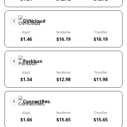
OVHcloud
3
Kayıt
Yenileme
Transfer
$1.46
$16.19
$16.19
Porkbun
4
Kayıt
Yenileme
Transfer
$1.54
$12.98
$11.98
ConnectRes.
5
Kayıt
Yenileme
Transfer
$1.66
$15.65
$15.65