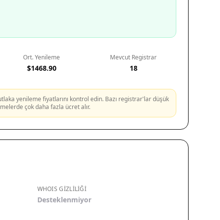
Ort. Yenileme
Mevcut Registrar
$1468.90
18
aka yenileme fiyatlarını kontrol edin. Bazı registrar'lar düşük
lemelerde çok daha fazla ücret alır.
WHOIS GIZLILIĞI
Desteklenmiyor