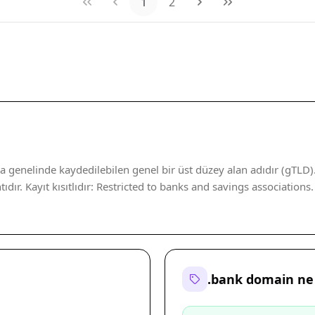
1
2
genelinde kaydedilebilen genel bir üst düzey alan adıdır (gTLD).
ıdır. Kayıt kısıtlıdır: Restricted to banks and savings association
.bank domain ne