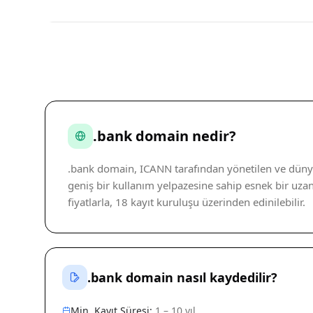
.bank domain nedir?
.bank domain, ICANN tarafından yönetilen ve dünya 
geniş bir kullanım yelpazesine sahip esnek bir uzant
fiyatlarla, 18 kayıt kuruluşu üzerinden edinilebilir.
.bank domain nasıl kaydedilir?
Min. Kayıt Süresi:
1 – 10 yıl