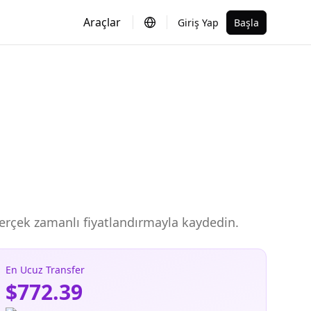
Araçlar
Giriş Yap
Başla
 gerçek zamanlı fiyatlandırmayla kaydedin.
En Ucuz Transfer
$772.39