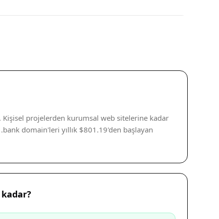
 Kişisel projelerden kurumsal web sitelerine kadar
s. .bank domain'leri yıllık $801.19'den başlayan
 kadar?