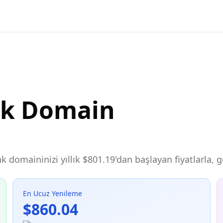
nk Domain
ank domaininizi yıllık $801.19'dan başlayan fiyatlarla,
En Ucuz Yenileme
$860.04